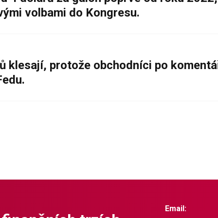
ovými volbami do Kongresu.
ů klesají, protože obchodníci po komentá
Fedu.
Email: