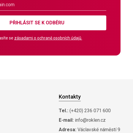
PŘIHLÁSIT SE K ODBĚRU
síte se
zásadami o ochraně osobních údajů.
Kontakty
Tel.:
(+420) 236 071 600
E-mail:
info@roklen.cz
Adresa:
Václavské náměstí 9