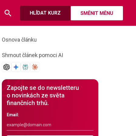
HLÍDAT KURZ
SMĚNIT MĚNU
Osnova článku
Shrnout článek pomoci AI
Zapojte se do newsletteru
o novinkách ze světa
finančních trhů.
Email: