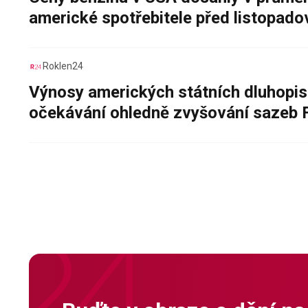
americké spotřebitele před listopad
Roklen24
Výnosy amerických státních dluhopis
očekávání ohledně zvyšování sazeb 