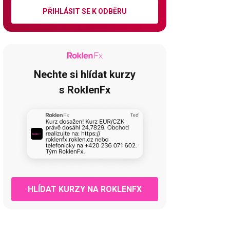
PŘIHLÁSIT SE K ODBĚRU
Nechte si hlídat kurzy
s RoklenFx
HLÍDAT KURZY NA ROKLENFX