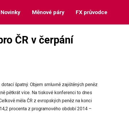
Novinky
Měnové páry
FX průvodce
pro ČR v čerpání
 dotací špatný. Objem smluvně zajištěných peněz
žně pětkrát více. Na tiskové konferenci to dnes
. Celkově měla ČR z evropských peněz na konci
y 14,2 procenta z programového období 2014 –