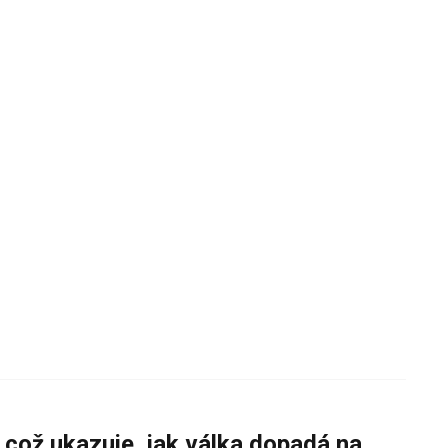
 což ukazuje, jak válka dopadá na