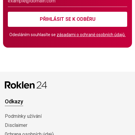
PŘIHLÁSIT SE K ODBĚRU
Odesláním souhlasíte se
zásadami o ochraně osobních údajů.
Odkazy
Podmínky užívání
Disclaimer
0chrana osobních údajů