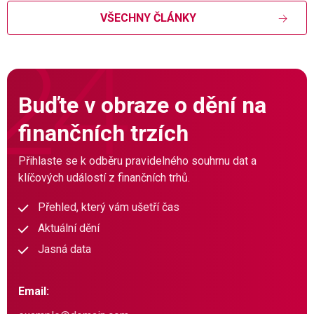
VŠECHNY ČLÁNKY
Buďte v obraze o dění na
finančních trzích
Přihlaste se k odběru pravidelného souhrnu dat a
klíčových událostí z finančních trhů.
Přehled, který vám ušetří čas
Aktuální dění
Jasná data
Email: