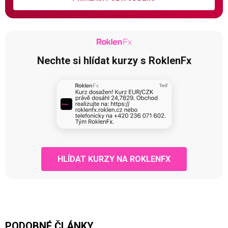
Nechte si hlídat kurzy s RoklenFx
HLÍDAT KURZY NA ROKLENFX
PODOBNÉ ČLÁNKY