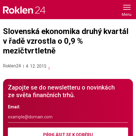
Skip
to
content
Slovenská ekonomika druhý kvartál
v řadě vzrostla o 0,9 %
mezičtvrtletně
Roklen24
4. 12. 2015
Zapojte se do newsletteru o novinkách
ze světa finančních trhů.
Email:
PŘIHLÁSIT SE K ODBĚRU