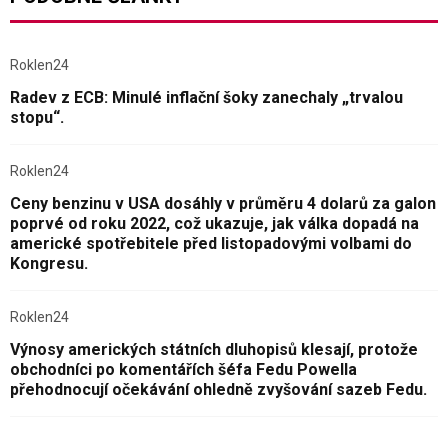
Roklen24
Radev z ECB: Minulé inflační šoky zanechaly „trvalou
stopu“.
Roklen24
Ceny benzinu v USA dosáhly v průměru 4 dolarů za galon
poprvé od roku 2022, což ukazuje, jak válka dopadá na
americké spotřebitele před listopadovými volbami do
Kongresu.
Roklen24
Výnosy amerických státních dluhopisů klesají, protože
obchodníci po komentářích šéfa Fedu Powella
přehodnocují očekávání ohledně zvyšování sazeb Fedu.