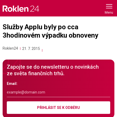
Skip
to
content
Služby Applu byly po cca
3hodinovém výpadku obnoveny
Roklen24
21. 7. 2015
Zapojte se do newsletteru o novinkách
ze světa finančních trhů.
Email:
PŘIHLÁSIT SE K ODBĚRU