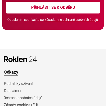
PŘIHLÁSIT SE K ODBĚRU
Odesláním souhlasíte se
zásadami o ochraně osobních údajů.
Odkazy
Podmínky užívání
Disclaimer
0chrana osobních údajů
Zásady cookies (EU)