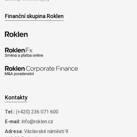
Finanční skupina Roklen
Kontakty
Tel.:
(+420) 236 071 600
E-mail:
info@roklen.cz
Adresa:
Václavské náměstí 9