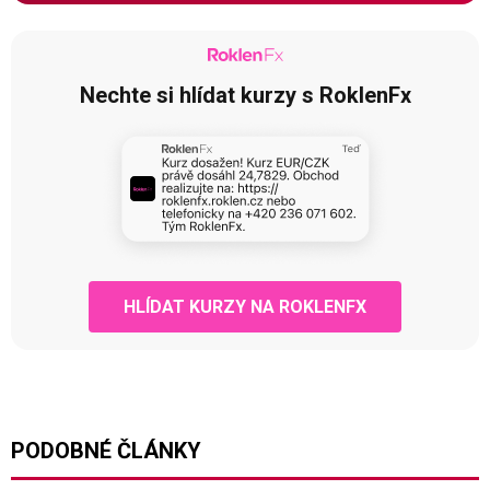
Nechte si hlídat kurzy s RoklenFx
HLÍDAT KURZY NA ROKLENFX
PODOBNÉ ČLÁNKY