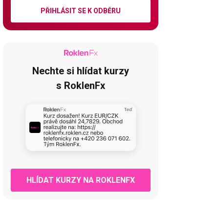
PŘIHLÁSIT SE K ODBĚRU
Nechte si hlídat kurzy
s RoklenFx
HLÍDAT KURZY NA ROKLENFX