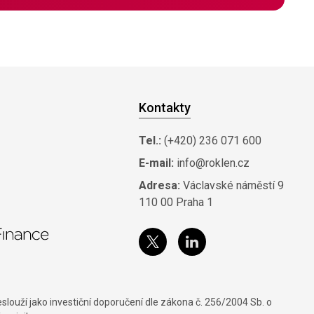
Kontakty
Tel.:
(+420) 236 071 600
E-mail:
info@roklen.cz
Adresa:
Václavské náměstí 9
110 00 Praha 1
louží jako investiční doporučení dle zákona č. 256/2004 Sb. o