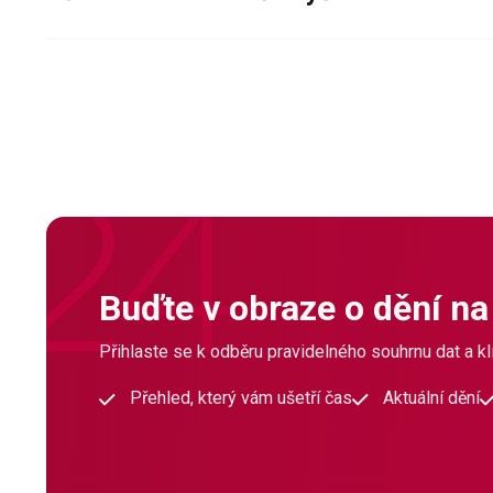
Buďte v obraze o dění na
Přihlaste se k odběru pravidelného souhrnu dat a klí
Přehled, který vám ušetří čas
Aktuální dění