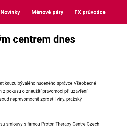
Novinky
Měnové páry
FX průvodce
ým centrem dnes
vat kauzu bývalého nuceného správce Všeobecné
n z pokusu o zneužití pravomoci při uzavření
soud nepravomocně zprostil viny, pražský
su smlouvy s firmou Proton Therapy Centre Czech