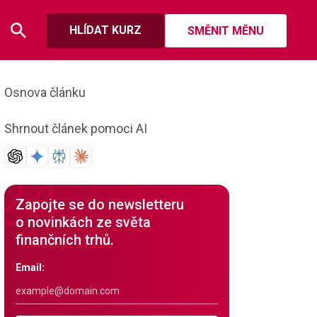
HLÍDAT KURZ
SMĚNIT MĚNU
Osnova článku
Shrnout článek pomoci AI
Zapojte se do newsletteru
o novinkách ze světa
finančních trhů.
Email: