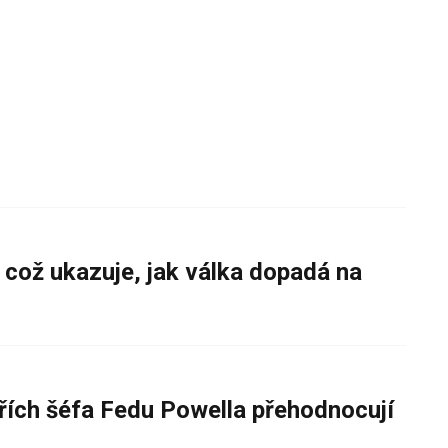
 což ukazuje, jak válka dopadá na
řích šéfa Fedu Powella přehodnocují