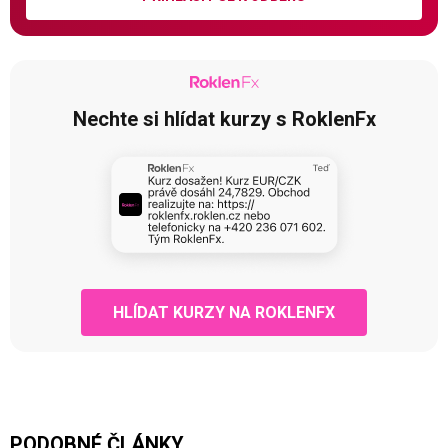
Nechte si hlídat kurzy s RoklenFx
HLÍDAT KURZY NA ROKLENFX
PODOBNÉ ČLÁNKY