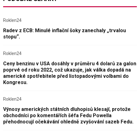
Roklen24
Radev z ECB: Minulé inflační šoky zanechaly „trvalou
stopu“.
Roklen24
Ceny benzinu v USA dosáhly v průměru 4 dolarů za galon
poprvé od roku 2022, což ukazuje, jak válka dopadá na
americké spotřebitele před listopadovými volbami do
Kongresu.
Roklen24
Výnosy amerických státních dluhopisů klesají, protože
obchodníci po komentářích šéfa Fedu Powella
přehodnocují očekávání ohledně zvyšování sazeb Fedu.