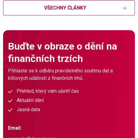
VŠECHNY ČLÁNKY
Buďte v obraze o dění na
finančních trzích
Přihlaste se k odběru pravidelného souhrnu dat a
klíčových událostí z finančních trhů.
Přehled, který vám ušetří čas
Aktuální dění
Jasná data
Email: