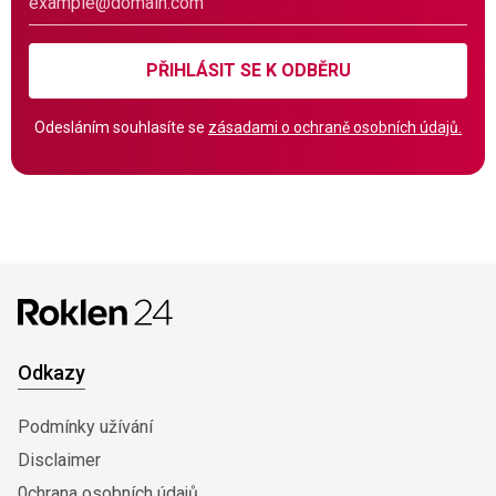
PŘIHLÁSIT SE K ODBĚRU
Odesláním souhlasíte se
zásadami o ochraně osobních údajů.
Odkazy
Podmínky užívání
Disclaimer
0chrana osobních údajů