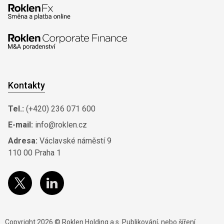
Kontakty
Tel.:
(+420) 236 071 600
E-mail:
info@roklen.cz
Adresa:
Václavské náměstí 9
110 00 Praha 1
Copyright 2026 © Roklen Holding a.s. Publikování, nebo šíření