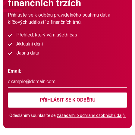
finančních trzích
Přihlaste se k odběru pravidelného souhrnu dat a
klíčových událostí z finančních trhů.
Přehled, který vám ušetří čas
Aktuální dění
Jasná data
Email:
PŘIHLÁSIT SE K ODBĚRU
Odesláním souhlasíte se
zásadami o ochraně osobních údajů.