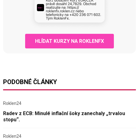
HLÍDAT KURZY NA ROKLENFX
PODOBNÉ ČLÁNKY
Roklen24
Radev z ECB: Minulé inflační šoky zanechaly „trvalou
stopu“.
Roklen24