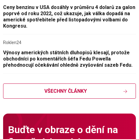
Ceny benzinu v USA dosáhly v průměru 4 dolarů za galon
poprvé od roku 2022, což ukazuje, jak válka dopadá na
americké spotřebitele před listopadovými volbami do
Kongresu.
Roklen24
Výnosy amerických státních dluhopisů klesají, protože
obchodníci po komentářích šéfa Fedu Powella
přehodnocují očekávání ohledně zvyšování sazeb Fedu.
VŠECHNY ČLÁNKY
Buďte v obraze o dění na