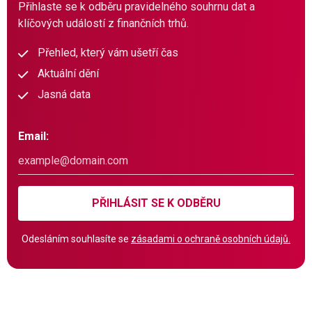
Přihlaste se k odběru pravidelného souhrnu dat a
klíčových událostí z finančních trhů.
Přehled, který vám ušetří čas
Aktuální dění
Jasná data
Email:
PŘIHLÁSIT SE K ODBĚRU
Odesláním souhlasíte se
zásadami o ochraně osobních údajů.