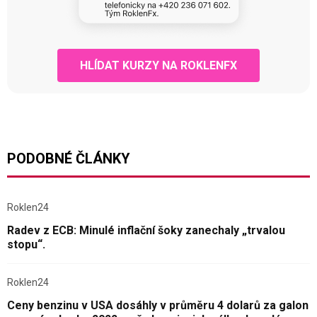
HLÍDAT KURZY NA ROKLENFX
PODOBNÉ ČLÁNKY
Roklen24
Radev z ECB: Minulé inflační šoky zanechaly „trvalou
stopu“.
Roklen24
Ceny benzinu v USA dosáhly v průměru 4 dolarů za galon