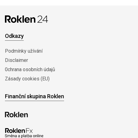
Odkazy
Podmínky užívání
Disclaimer
0chrana osobních údajů
Zásady cookies (EU)
Finanční skupina Roklen