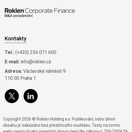
Kontakty
Tel.:
(+420) 236 071 600
E-mail:
info@roklen.cz
Adresa:
Václavské náměstí 9
110 00 Praha 1
Copyright 2026 © Roklen Holding a.s. Publikování, nebo šíření
obsahu je zakázáno bez předchozího souhlasu. Texty na tomto
webu neslouží jako investiční doporučení dle zákona č. 256/2004 Sb.