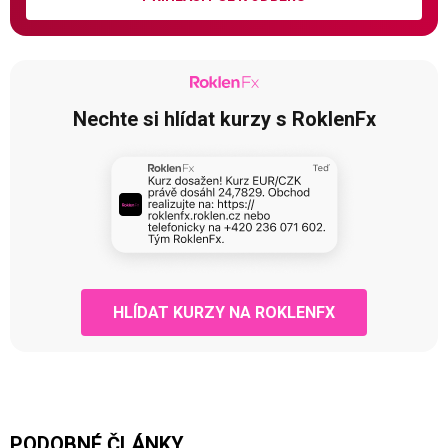
Nechte si hlídat kurzy s RoklenFx
HLÍDAT KURZY NA ROKLENFX
PODOBNÉ ČLÁNKY