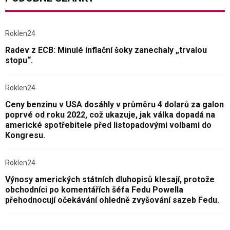
Roklen24
Radev z ECB: Minulé inflační šoky zanechaly „trvalou
stopu“.
Roklen24
Ceny benzinu v USA dosáhly v průměru 4 dolarů za galon
poprvé od roku 2022, což ukazuje, jak válka dopadá na
americké spotřebitele před listopadovými volbami do
Kongresu.
Roklen24
Výnosy amerických státních dluhopisů klesají, protože
obchodníci po komentářích šéfa Fedu Powella
přehodnocují očekávání ohledně zvyšování sazeb Fedu.