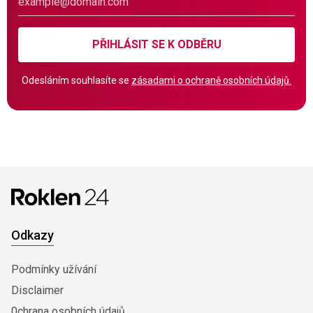
PŘIHLÁSIT SE K ODBĚRU
Odesláním souhlasíte se
zásadami o ochraně osobních údajů.
Odkazy
Podmínky užívání
Disclaimer
0chrana osobních údajů