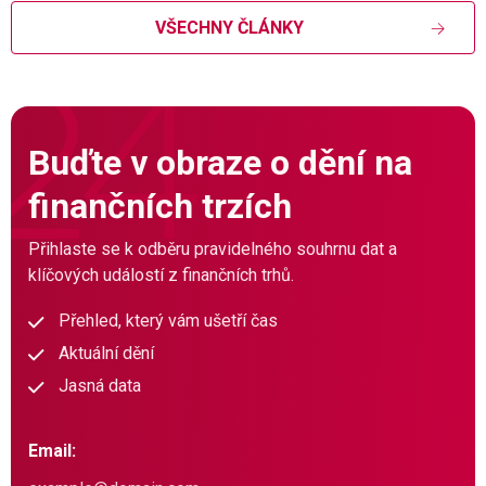
VŠECHNY ČLÁNKY
Buďte v obraze o dění na
finančních trzích
Přihlaste se k odběru pravidelného souhrnu dat a
klíčových událostí z finančních trhů.
Přehled, který vám ušetří čas
Aktuální dění
Jasná data
Email: