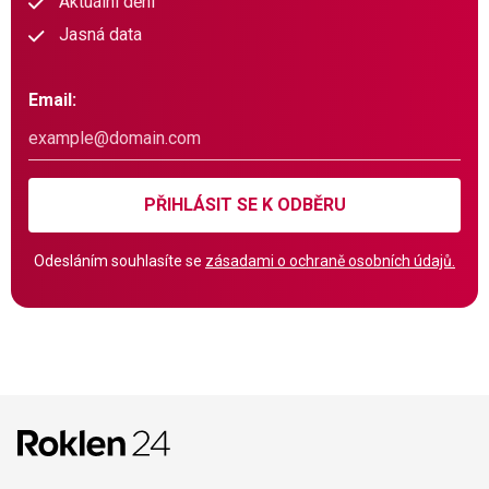
Aktuální dění
Jasná data
Email:
PŘIHLÁSIT SE K ODBĚRU
Odesláním souhlasíte se
zásadami o ochraně osobních údajů.