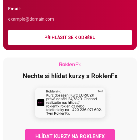
Email:
PŘIHLÁSIT SE K ODBĚRU
Nechte si hlídat kurzy s RoklenFx
HLÍDAT KURZY NA ROKLENFX