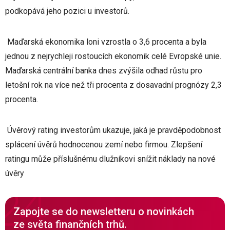
podkopává jeho pozici u investorů.
Maďarská ekonomika loni vzrostla o 3,6 procenta a byla
jednou z nejrychleji rostoucích ekonomik celé Evropské unie.
Maďarská centrální banka dnes zvýšila odhad růstu pro
letošní rok na více než tři procenta z dosavadní prognózy 2,3
procenta.
Úvěrový rating investorům ukazuje, jaká je pravděpodobnost
splácení úvěrů hodnocenou zemí nebo firmou. Zlepšení
ratingu může příslušnému dlužníkovi snížit náklady na nové
úvěry
Zapojte se do newsletteru o novinkách
ze světa finančních trhů.