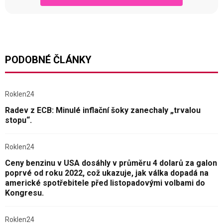
PODOBNÉ ČLÁNKY
Roklen24
Radev z ECB: Minulé inflační šoky zanechaly „trvalou
stopu“.
Roklen24
Ceny benzinu v USA dosáhly v průměru 4 dolarů za galon
poprvé od roku 2022, což ukazuje, jak válka dopadá na
americké spotřebitele před listopadovými volbami do
Kongresu.
Roklen24