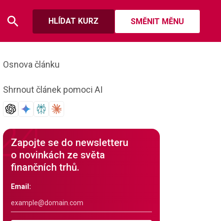
HLÍDAT KURZ
SMĚNIT MĚNU
Osnova článku
Shrnout článek pomoci AI
Zapojte se do newsletteru
o novinkách ze světa
finančních trhů.
Email: