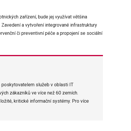
ických zařízení, bude jej využívat většina
 Zavedení a vytvoření integrované infrastruktury
ervenční či preventivní péče a propojení se sociální
 poskytovatelem služeb v oblasti IT
ových zákazníků ve více než 60 zemích.
ožité, kritické informační systémy. Pro více