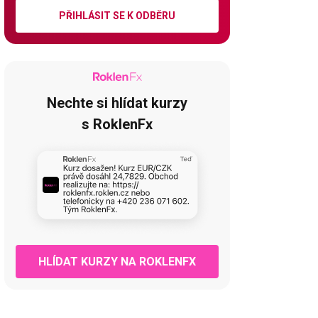
PŘIHLÁSIT SE K ODBĚRU
Nechte si hlídat kurzy
s RoklenFx
HLÍDAT KURZY NA ROKLENFX