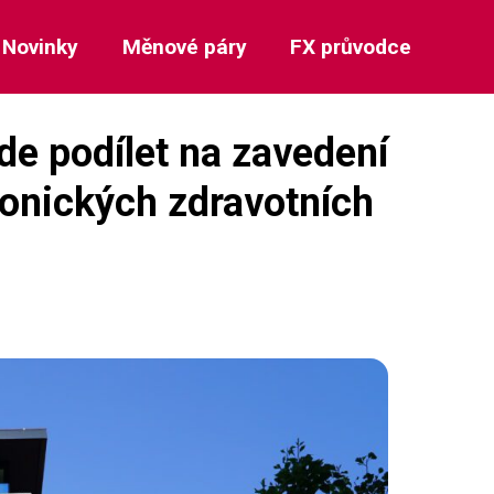
Novinky
Měnové páry
FX průvodce
de podílet na zavedení
ronických zdravotních