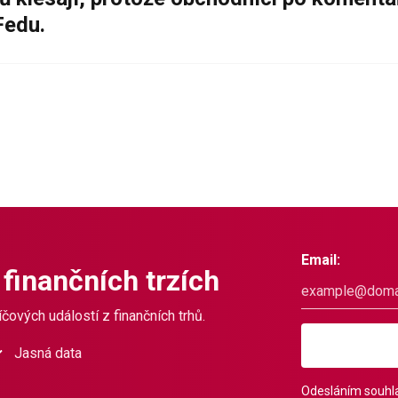
Fedu.
Email:
 finančních trzích
čových událostí z finančních trhů.
Jasná data
Odesláním souhla