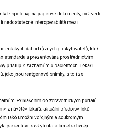
i stále spoléhají na papírové dokumenty, což vede
li nedostatečné interoperabilitě mezi
acientských dat od různých poskytovatelů, kteří
ho standardu a prezentována prostřednictvím
ný přístup k záznamům o pacientech. Lékaři
 jako jsou rentgenové snímky, a to i ze
znamům. Přihlášením do zdravotnických portálů
my z návštěv lékařů, aktuální předpisy léků
stém také umožní veřejným a soukromým
la pacientovi poskytnuta, a tím efektivněji