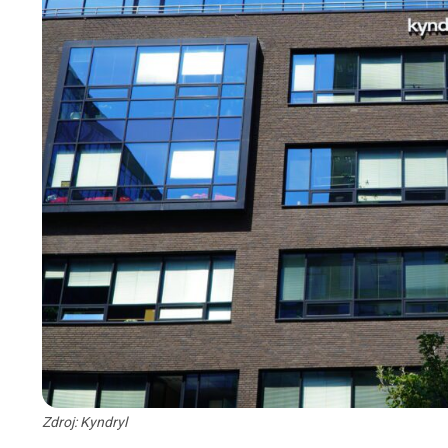
Zdroj: Kyndryl