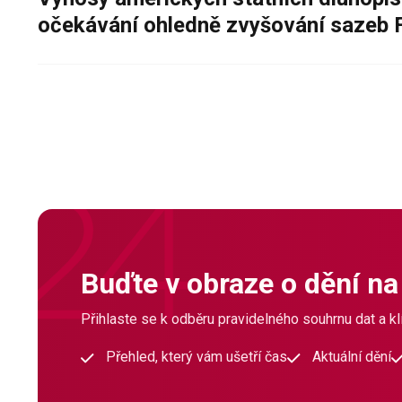
očekávání ohledně zvyšování sazeb 
Buďte v obraze o dění na
Přihlaste se k odběru pravidelného souhrnu dat a klí
Přehled, který vám ušetří čas
Aktuální dění