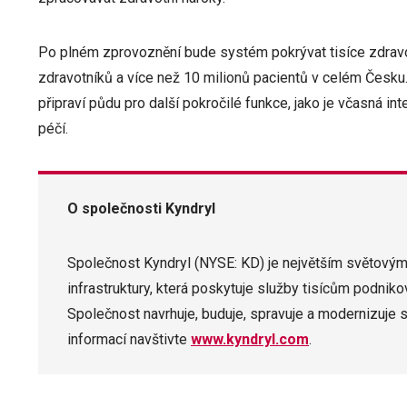
Po plném zprovoznění bude systém pokrývat tisíce zdravotn
zdravotníků a více než 10 milionů pacientů v celém Česku.
připraví půdu pro další pokročilé funkce, jako je včasná int
péčí.
O společnosti Kyndryl
Společnost Kyndryl (NYSE: KD) je největším světovým
infrastruktury, která poskytuje služby tisícům podnik
Společnost navrhuje, buduje, spravuje a modernizuje sl
informací navštivte
www.kyndryl.com
.