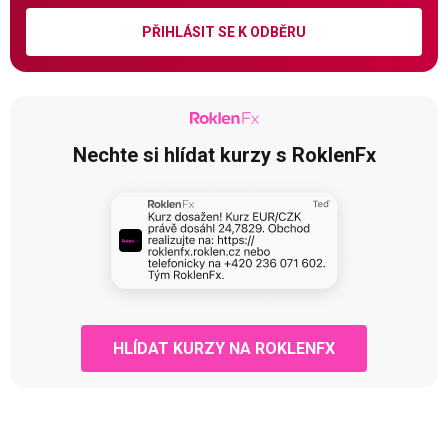
PŘIHLÁSIT SE K ODBĚRU
Nechte si hlídat kurzy s RoklenFx
HLÍDAT KURZY NA ROKLENFX