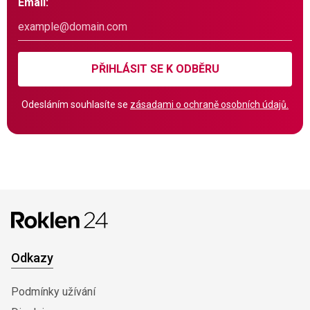
Email:
PŘIHLÁSIT SE K ODBĚRU
Odesláním souhlasíte se
zásadami o ochraně osobních údajů.
Odkazy
Podmínky užívání