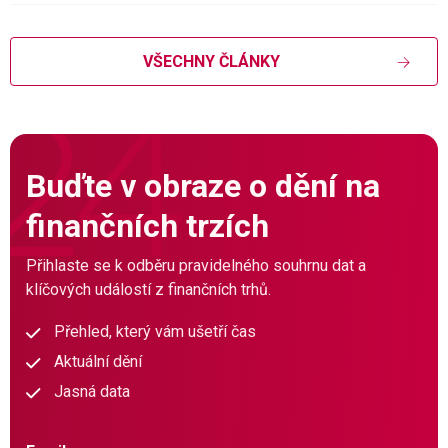
VŠECHNY ČLÁNKY
Buďte v obraze o dění na
finančních trzích
Přihlaste se k odběru pravidelného souhrnu dat a
klíčových událostí z finančních trhů.
Přehled, který vám ušetří čas
Aktuální dění
Jasná data