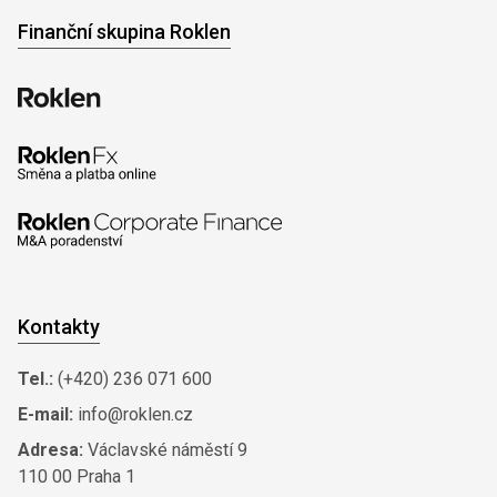
Finanční skupina Roklen
Kontakty
Tel.:
(+420) 236 071 600
E-mail:
info@roklen.cz
Adresa:
Václavské náměstí 9
110 00 Praha 1