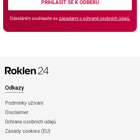
PŘIHLÁSIT SE K ODBĚRU
Odesláním souhlasíte se
zásadami o ochraně osobních údajů.
Odkazy
Podmínky užívání
Disclaimer
0chrana osobních údajů
Zásady cookies (EU)