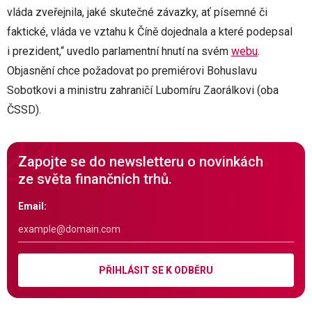
vláda zveřejnila, jaké skutečné závazky, ať písemné či
faktické, vláda ve vztahu k Číně dojednala a které podepsal
i prezident,“ uvedlo parlamentní hnutí na svém
webu
.
Objasnění chce požadovat po premiérovi Bohuslavu
Sobotkovi a ministru zahraničí Lubomíru Zaorálkovi (oba
ČSSD).
Zapojte se do newsletteru o novinkách
ze světa finančních trhů.
Email:
PŘIHLÁSIT SE K ODBĚRU