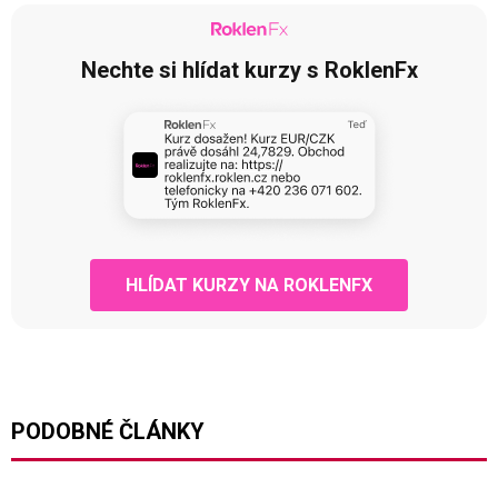
Nechte si hlídat kurzy s RoklenFx
HLÍDAT KURZY NA ROKLENFX
PODOBNÉ ČLÁNKY