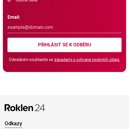
Email:
PŘIHLÁSIT SE K ODBĚRU
Odesláním souhlasíte se
zásadami o ochraně osobních údajů.
Odkazy