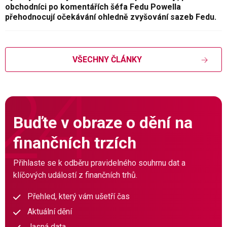
obchodníci po komentářích šéfa Fedu Powella
přehodnocují očekávání ohledně zvyšování sazeb Fedu.
VŠECHNY ČLÁNKY
Buďte v obraze o dění na
finančních trzích
Přihlaste se k odběru pravidelného souhrnu dat a
klíčových událostí z finančních trhů.
Přehled, který vám ušetří čas
Aktuální dění
Jasná data