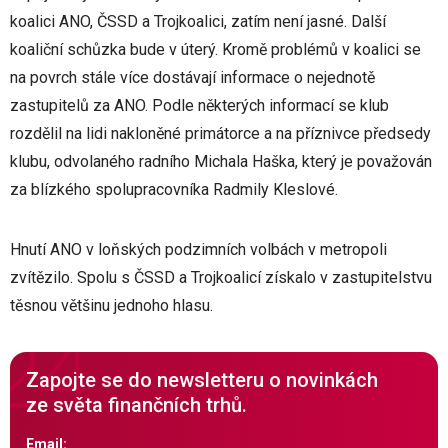
koalici ANO, ČSSD a Trojkoalici, zatím není jasné. Další
koaliční schůzka bude v úterý. Kromě problémů v koalici se
na povrch stále více dostávají informace o nejednotě
zastupitelů za ANO. Podle některých informací se klub
rozdělil na lidi nakloněné primátorce a na příznivce předsedy
klubu, odvolaného radního Michala Haška, který je považován
za blízkého spolupracovníka Radmily Kleslové.
Hnutí ANO v loňských podzimních volbách v metropoli
zvítězilo. Spolu s ČSSD a Trojkoalicí získalo v zastupitelstvu
těsnou většinu jednoho hlasu.
Zapojte se do newsletteru o novinkách
ze světa finančních trhů.
Email: