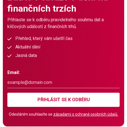
finančních trzích
Přihlaste se k odběru pravidelného souhrnu dat a
klíčových událostí z finančních trhů.
Přehled, který vám ušetří čas
Aktuální dění
Jasná data
Email:
PŘIHLÁSIT SE K ODBĚRU
Odesláním souhlasíte se
zásadami o ochraně osobních údajů.