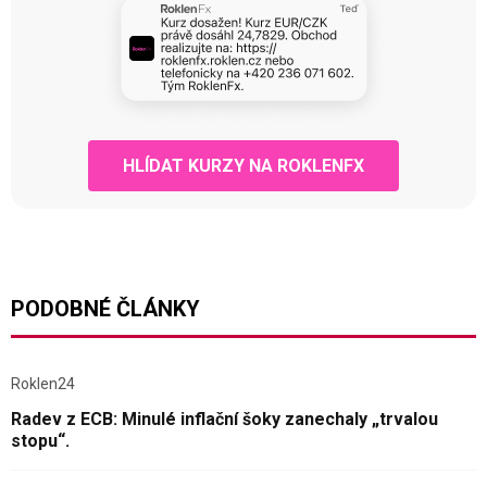
HLÍDAT KURZY NA ROKLENFX
PODOBNÉ ČLÁNKY
Roklen24
Radev z ECB: Minulé inflační šoky zanechaly „trvalou
stopu“.