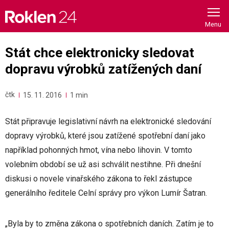
Skip
to
content
Stát chce elektronicky sledovat
dopravu výrobků zatížených daní
čtk
15. 11. 2016
1 min
Stát připravuje legislativní návrh na elektronické sledování
dopravy výrobků, které jsou zatížené spotřební daní jako
například pohonných hmot, vína nebo lihovin. V tomto
volebním období se už asi schválit nestihne. Při dnešní
diskusi o novele vinařského zákona to řekl zástupce
generálního ředitele Celní správy pro výkon Lumír Šatran.
„Byla by to změna zákona o spotřebních daních. Zatím je to