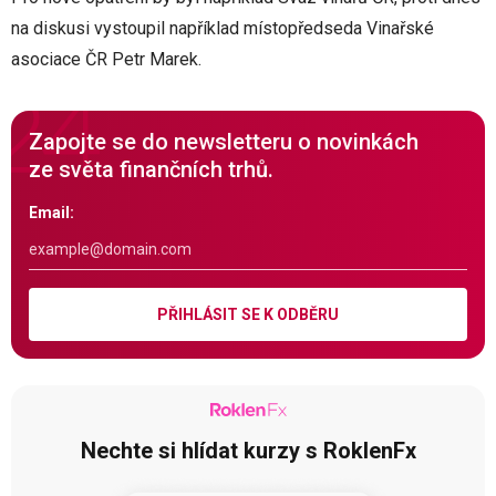
na diskusi vystoupil například místopředseda Vinařské
asociace ČR Petr Marek.
Zapojte se do newsletteru o novinkách
ze světa finančních trhů.
Email:
PŘIHLÁSIT SE K ODBĚRU
Nechte si hlídat kurzy s RoklenFx