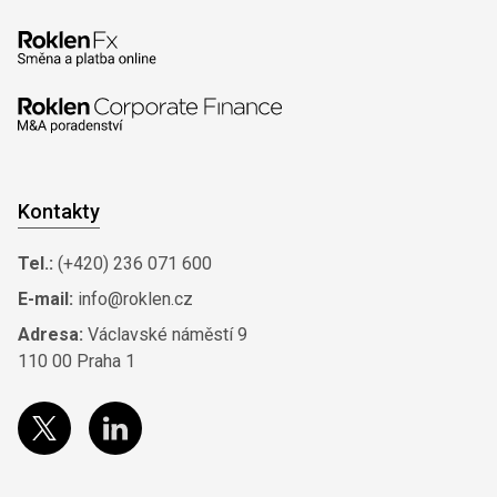
Kontakty
Tel.:
(+420) 236 071 600
E-mail:
info@roklen.cz
Adresa:
Václavské náměstí 9
110 00 Praha 1