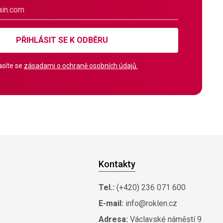
PŘIHLÁSIT SE K ODBĚRU
síte se
zásadami o ochraně osobních údajů.
Kontakty
Tel.:
(+420) 236 071 600
E-mail:
info@roklen.cz
Adresa:
Václavské náměstí 9