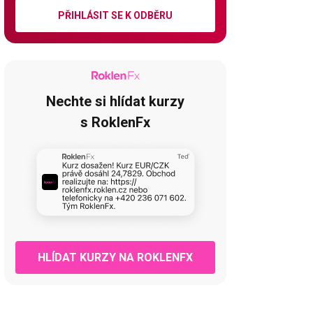
PŘIHLÁSIT SE K ODBĚRU
Nechte si hlídat kurzy
s RoklenFx
HLÍDAT KURZY NA ROKLENFX