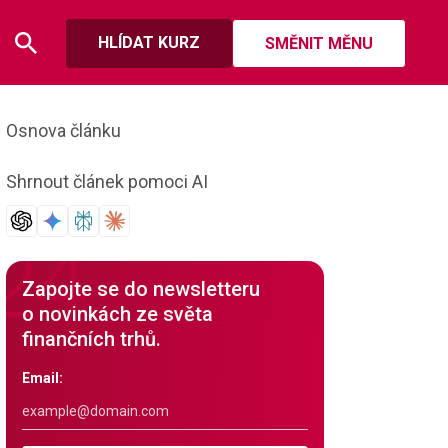
HLÍDAT KURZ
SMĚNIT MĚNU
Osnova článku
Shrnout článek pomoci AI
Zapojte se do newsletteru
o novinkách ze světa
finančních trhů.
Email: