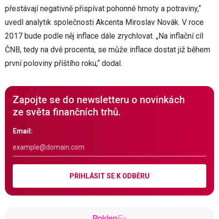
přestávají negativně přispívat pohonné hmoty a potraviny,“
uvedl analytik společnosti Akcenta Miroslav Novák. V roce
2017 bude podle něj inflace dále zrychlovat. „Na inflační cíl
ČNB, tedy na dvě procenta, se může inflace dostat již během
první poloviny příštího roku,“ dodal.
Zapojte se do newsletteru o novinkách
ze světa finančních trhů.
Email:
PŘIHLÁSIT SE K ODBĚRU