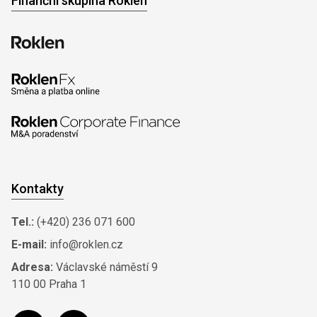
Finanční skupina Roklen
Kontakty
Tel.:
(+420) 236 071 600
E-mail:
info@roklen.cz
Adresa:
Václavské náměstí 9
110 00 Praha 1