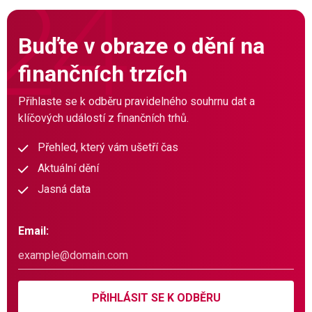
Buďte v obraze o dění na
finančních trzích
Přihlaste se k odběru pravidelného souhrnu dat a
klíčových událostí z finančních trhů.
Přehled, který vám ušetří čas
Aktuální dění
Jasná data
Email:
PŘIHLÁSIT SE K ODBĚRU