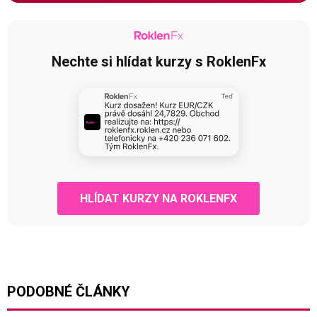
Nechte si hlídat kurzy s RoklenFx
HLÍDAT KURZY NA ROKLENFX
PODOBNÉ ČLÁNKY