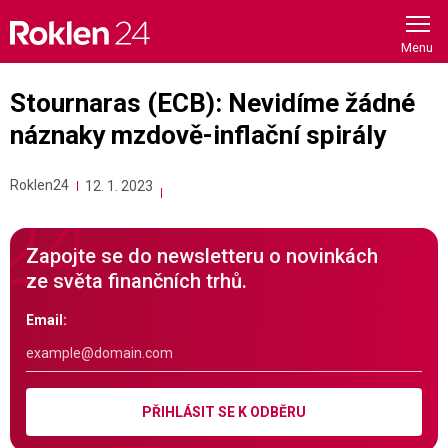
Skip
to
content
Stournaras (ECB): Nevidíme žádné
náznaky mzdově-inflační spirály
Roklen24
12. 1. 2023
Zapojte se do newsletteru o novinkách
ze světa finančních trhů.
Email:
PŘIHLÁSIT SE K ODBĚRU