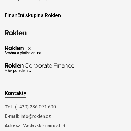
Finanční skupina Roklen
Kontakty
Tel.:
(+420) 236 071 600
E-mail:
info@roklen.cz
Adresa:
Václavské náměstí 9