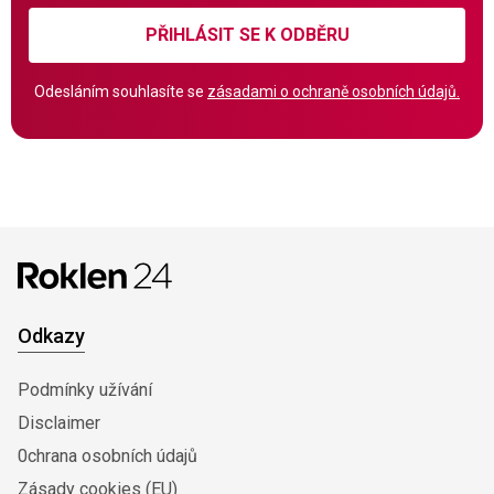
PŘIHLÁSIT SE K ODBĚRU
Odesláním souhlasíte se
zásadami o ochraně osobních údajů.
Odkazy
Podmínky užívání
Disclaimer
0chrana osobních údajů
Zásady cookies (EU)