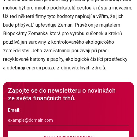
mohou být pro mnoho podnikatelů cestou k růstu a inovacím.
Už teď některé firmy tyto hodnoty naplňují a věřím, že jich
bude přibývat,“ upřesňuje Zeman. Právě on je majitelem
Biopekárny Zemanka, která pro výrobu sušenek a krekrů
používá jen suroviny z kontrolovaného ekologického
zemědělství. Jeho zaměstnanci používají při práci
recyklované kartony a papíry, ekologické čistící prostředky
a odebírají energii pouze z obnovitelných zdrojů.
Zapojte se do newsletteru o novinkách
ze světa finančních trhů.
Email: