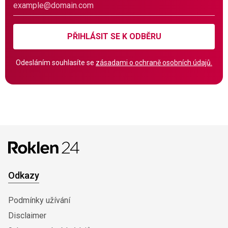
PŘIHLÁSIT SE K ODBĚRU
Odesláním souhlasíte se
zásadami o ochraně osobních údajů.
Odkazy
Podmínky užívání
Disclaimer