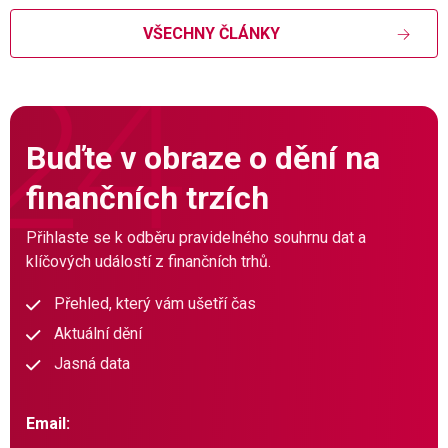
VŠECHNY ČLÁNKY
Buďte v obraze o dění na
finančních trzích
Přihlaste se k odběru pravidelného souhrnu dat a
klíčových událostí z finančních trhů.
Přehled, který vám ušetří čas
Aktuální dění
Jasná data
Email: