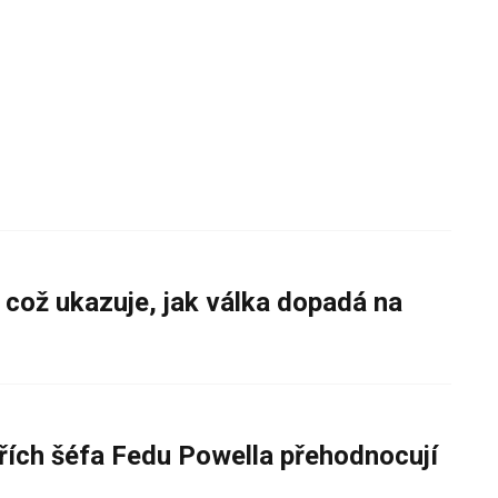
 což ukazuje, jak válka dopadá na
řích šéfa Fedu Powella přehodnocují