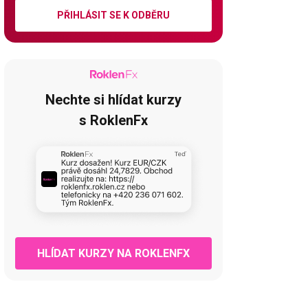
PŘIHLÁSIT SE K ODBĚRU
Nechte si hlídat kurzy
s RoklenFx
HLÍDAT KURZY NA ROKLENFX