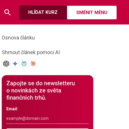
HLÍDAT KURZ
SMĚNIT MĚNU
Osnova článku
Shrnout článek pomoci AI
Zapojte se do newsletteru
o novinkách ze světa
finančních trhů.
Email: