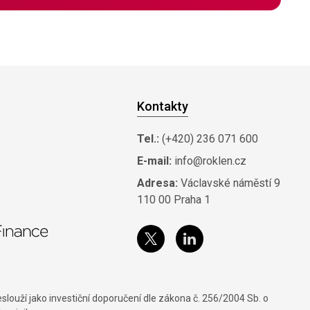
Kontakty
Tel.:
(+420) 236 071 600
E-mail:
info@roklen.cz
Adresa:
Václavské náměstí 9
110 00 Praha 1
louží jako investiční doporučení dle zákona č. 256/2004 Sb. o