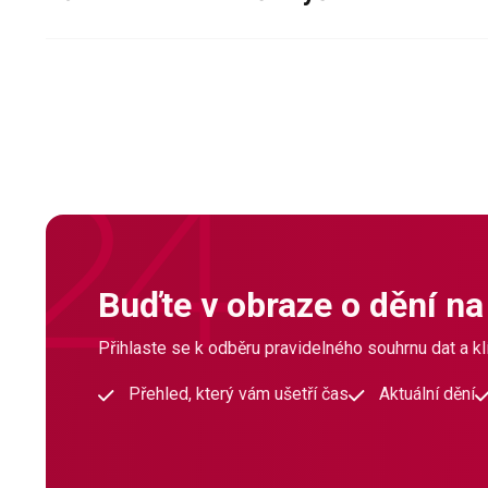
Buďte v obraze o dění na
Přihlaste se k odběru pravidelného souhrnu dat a klí
Přehled, který vám ušetří čas
Aktuální dění