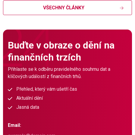
VŠECHNY ČLÁNKY
Buďte v obraze o dění na
finančních trzích
Přihlaste se k odběru pravidelného souhrnu dat a
klíčových událostí z finančních trhů.
Přehled, který vám ušetří čas
Aktuální dění
Jasná data
Email: