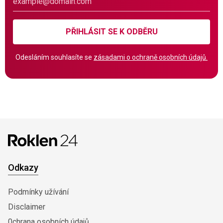
PŘIHLÁSIT SE K ODBĚRU
Odesláním souhlasíte se
zásadami o ochraně osobních údajů.
Odkazy
Podmínky užívání
Disclaimer
0chrana osobních údajů