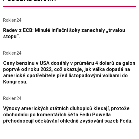
Roklen24
Radev z ECB: Minulé inflační šoky zanechaly „trvalou
stopu“.
Roklen24
Ceny benzinu v USA dosáhly v průměru 4 dolarů za galon
poprvé od roku 2022, což ukazuje, jak válka dopadá na
americké spotřebitele před listopadovými volbami do
Kongresu.
Roklen24
Výnosy amerických státních dluhopisů klesají, protože
obchodníci po komentářích šéfa Fedu Powella
přehodnocují očekávání ohledně zvyšování sazeb Fedu.