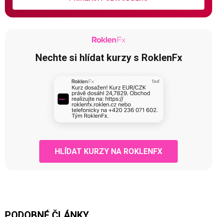
Nechte si hlídat kurzy s RoklenFx
HLÍDAT KURZY NA ROKLENFX
PODOBNÉ ČLÁNKY