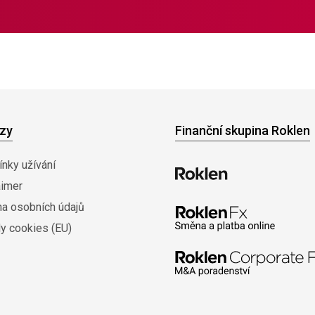
zy
Finanční skupina Roklen
nky užívání
aimer
na osobních údajů
y cookies (EU)