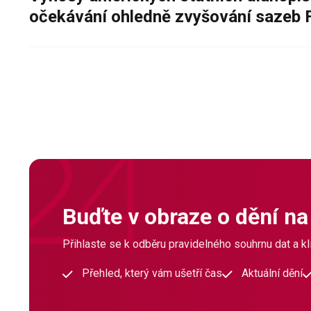
očekávání ohledně zvyšování sazeb 
Buďte v obraze o dění na
Přihlaste se k odběru pravidelného souhrnu dat a klí
Přehled, který vám ušetří čas
Aktuální dění