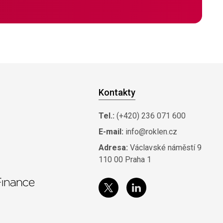
Kontakty
Tel.:
(+420) 236 071 600
E-mail:
info@roklen.cz
Adresa:
Václavské náměstí 9
110 00 Praha 1