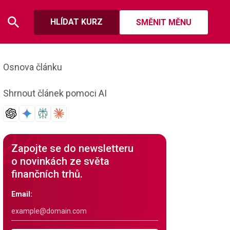
HLÍDAT KURZ
SMĚNIT MĚNU
Osnova článku
Shrnout článek pomoci AI
Zapojte se do newsletteru
o novinkách ze světa
finančních trhů.
Email: