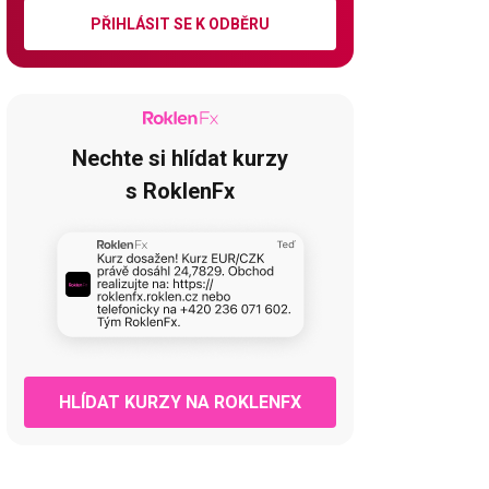
PŘIHLÁSIT SE K ODBĚRU
Nechte si hlídat kurzy
s RoklenFx
HLÍDAT KURZY NA ROKLENFX