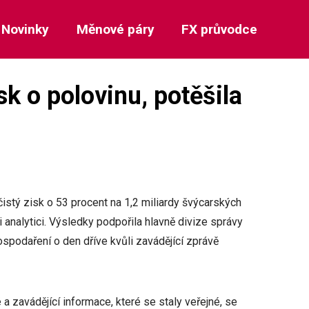
Novinky
Měnové páry
FX průvodce
k o polovinu, potěšila
istý zisk o 53 procent na 1,2 miliardy švýcarských
i analytici. Výsledky podpořila hlavně divize správy
ospodaření o den dříve kvůli zavádějící zprávě
a zavádějící informace, které se staly veřejné, se