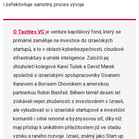
i zefektivňuje samotný proces vývoje.
O Tachles VC
je venture kapitálový fond, který se
primárně zaměřuje na investice do izraelských
startupů, a to v oblasti kyberbezpečnosti, cloudové
infrastruktury a umělé inteligence. Založili jej
dlouholetí kolegové Karel Tušek a David Marek
společně s izraelskými spolupracovníky Sivanem
Kanevem a Borisem Chovnikem a americkou
partnerkou Robin Bienfait. Během téměř deseti let
získávali nejen zkušenosti s investováním v Izraeli,
ale vybudovali si v izraelské startupové a investiční
komunitě i silné renomé a byznysovou síť, díky níž
mají přístup k unikátním příležitostem již ve stadiu
vzniku a raného rozvoje. Izrael, známý jako Start-up