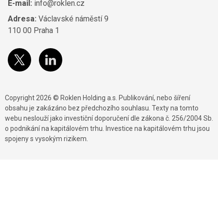
E-mail:
info@roklen.cz
Adresa:
Václavské náměstí 9
110 00 Praha 1
Copyright 2026 © Roklen Holding a.s. Publikování, nebo šíření
obsahu je zakázáno bez předchozího souhlasu. Texty na tomto
webu neslouží jako investiční doporučení dle zákona č. 256/2004 Sb.
o podnikání na kapitálovém trhu. Investice na kapitálovém trhu jsou
spojeny s vysokým rizikem.