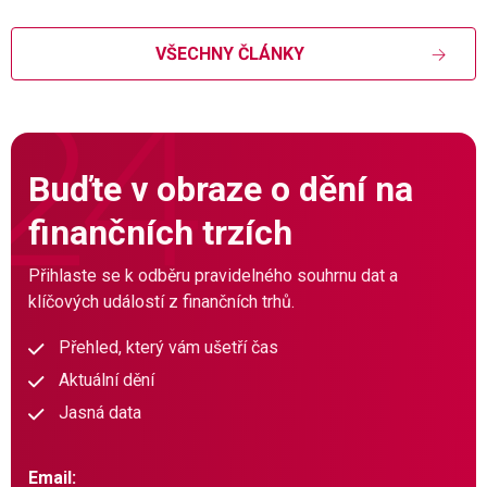
VŠECHNY ČLÁNKY
Buďte v obraze o dění na
finančních trzích
Přihlaste se k odběru pravidelného souhrnu dat a
klíčových událostí z finančních trhů.
Přehled, který vám ušetří čas
Aktuální dění
Jasná data
Email: