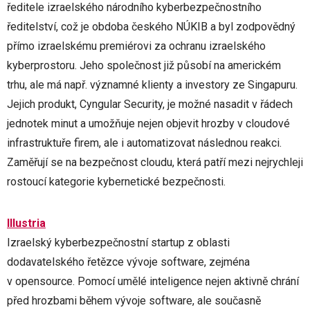
ředitele izraelského národního kyberbezpečnostního
ředitelství, což je obdoba českého NÚKIB a byl zodpovědný
přímo izraelskému premiérovi za ochranu izraelského
kyberprostoru. Jeho společnost již působí na americkém
trhu, ale má např. významné klienty a investory ze Singapuru.
Jejich produkt, Cyngular Security, je možné nasadit v řádech
jednotek minut a umožňuje nejen objevit hrozby v cloudové
infrastruktuře firem, ale i automatizovat následnou reakci.
Zaměřují se na bezpečnost cloudu, která patří mezi nejrychleji
rostoucí kategorie kybernetické bezpečnosti.
Illustria
Izraelský kyberbezpečnostní startup z oblasti
dodavatelského řetězce vývoje software, zejména
v opensource. Pomocí umělé inteligence nejen aktivně chrání
před hrozbami během vývoje software, ale současně