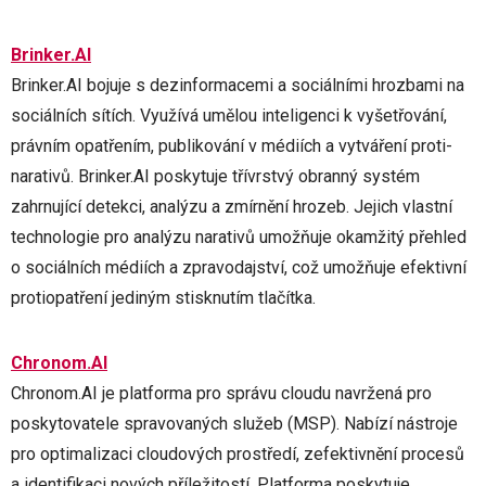
Brinker.AI
Brinker.AI bojuje s dezinformacemi a sociálními hrozbami na
sociálních sítích. Využívá umělou inteligenci k vyšetřování,
právním opatřením, publikování v médiích a vytváření proti-
narativů. Brinker.AI poskytuje třívrstvý obranný systém
zahrnující detekci, analýzu a zmírnění hrozeb. Jejich vlastní
technologie pro analýzu narativů umožňuje okamžitý přehled
o sociálních médiích a zpravodajství, což umožňuje efektivní
protiopatření jediným stisknutím tlačítka.
Chronom.AI
Chronom.AI je platforma pro správu cloudu navržená pro
poskytovatele spravovaných služeb (MSP). Nabízí nástroje
pro optimalizaci cloudových prostředí, zefektivnění procesů
a identifikaci nových příležitostí. Platforma poskytuje