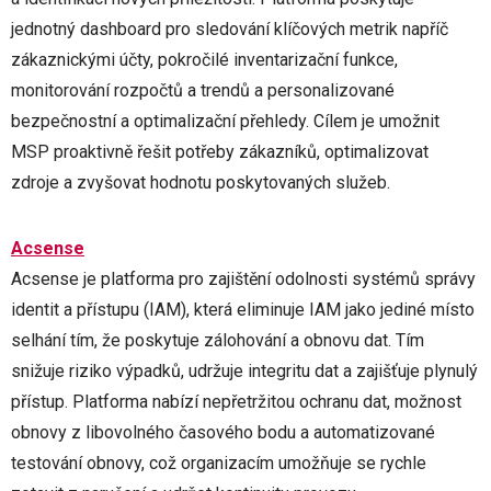
jednotný dashboard pro sledování klíčových metrik napříč
zákaznickými účty, pokročilé inventarizační funkce,
monitorování rozpočtů a trendů a personalizované
bezpečnostní a optimalizační přehledy. Cílem je umožnit
MSP proaktivně řešit potřeby zákazníků, optimalizovat
zdroje a zvyšovat hodnotu poskytovaných služeb.
Acsense
Acsense je platforma pro zajištění odolnosti systémů správy
identit a přístupu (IAM), která eliminuje IAM jako jediné místo
selhání tím, že poskytuje zálohování a obnovu dat. Tím
snižuje riziko výpadků, udržuje integritu dat a zajišťuje plynulý
přístup. Platforma nabízí nepřetržitou ochranu dat, možnost
obnovy z libovolného časového bodu a automatizované
testování obnovy, což organizacím umožňuje se rychle