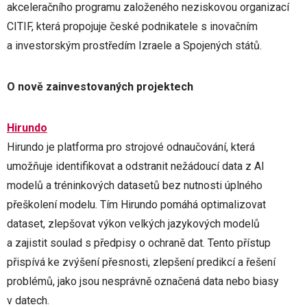
akceleračního programu založeného neziskovou organizací
CITIF, která propojuje české podnikatele s inovačním
a investorským prostředím Izraele a Spojených států.
O nově zainvestovaných projektech
Hirundo
Hirundo je platforma pro strojové odnaučování, která
umožňuje identifikovat a odstranit nežádoucí data z AI
modelů a tréninkových datasetů bez nutnosti úplného
přeškolení modelu. Tím Hirundo pomáhá optimalizovat
dataset, zlepšovat výkon velkých jazykových modelů
a zajistit soulad s předpisy o ochraně dat. Tento přístup
přispívá ke zvýšení přesnosti, zlepšení predikcí a řešení
problémů, jako jsou nesprávně označená data nebo biasy
v datech.