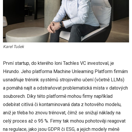
Karel Tušek
První startup, do kterého loni Tachles VC investoval, je
Hirundo. Jeho platforma Machine Unlearning Platform firmám
usnadňuje trénink systémů strojového učení (včetně LLMs)
a pomáhá najít a odstraňovat problematická místa v datových
souborech. Díky této platformě mohou firmy například
odebírat citlivá či kontaminovaná data z hotového modelu,
aniž je třeba ho znovu trénovat, čímž se snižují náklady na
celý proces až o 95 %. Firmy tak mohou pohotověji reagovat
na regulace, jako jsou GDPR či ESG, a jejich modely méně