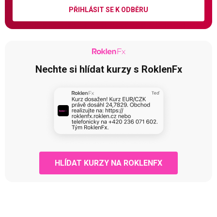
PŘIHLÁSIT SE K ODBĚRU
Nechte si hlídat kurzy s RoklenFx
HLÍDAT KURZY NA ROKLENFX