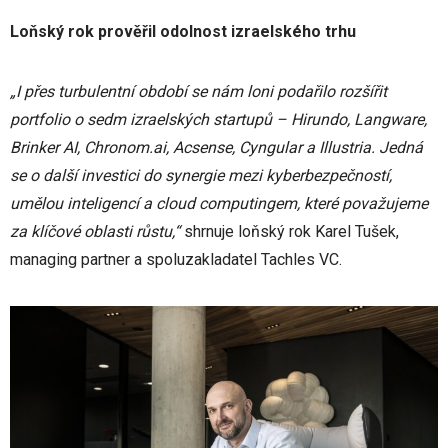
Loňský rok prověřil odolnost izraelského trhu
„I přes turbulentní období se nám loni podařilo rozšířit
portfolio o sedm izraelských startupů – Hirundo, Langware,
Brinker AI, Chronom.ai, Acsense, Cyngular a Illustria. Jedná
se o další investici do synergie mezi kyberbezpečností,
umělou inteligencí a cloud computingem, které považujeme
za klíčové oblasti růstu,“
shrnuje loňský rok Karel Tušek,
managing partner a spoluzakladatel Tachles VC.