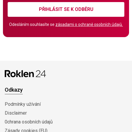
PŘIHLÁSIT SE K ODBĚRU
Odesláním souhlasíte se
zásadami o ochraně osobních údajů.
Odkazy
Podmínky užívání
Disclaimer
0chrana osobních údajů
Zásady cookies (EU)