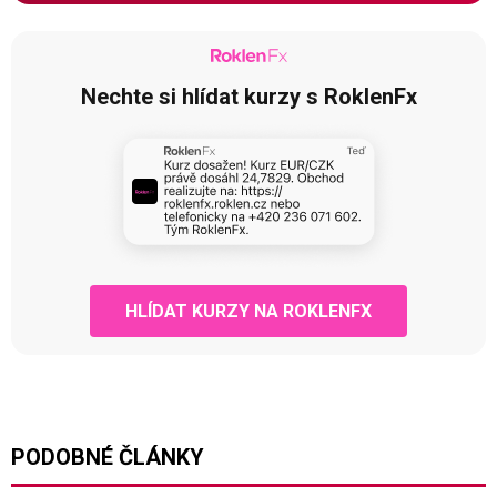
Nechte si hlídat kurzy s RoklenFx
HLÍDAT KURZY NA ROKLENFX
PODOBNÉ ČLÁNKY