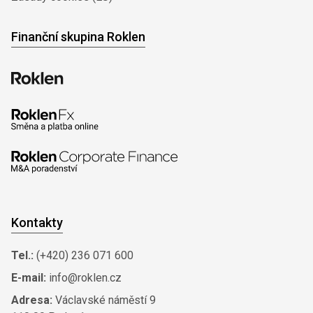
Finanční skupina Roklen
Kontakty
Tel.:
(+420) 236 071 600
E-mail:
info@roklen.cz
Adresa:
Václavské náměstí 9