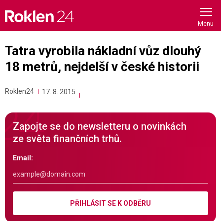
Skip
to
content
Tatra vyrobila nákladní vůz dlouhý
18 metrů, nejdelší v české historii
Roklen24
17. 8. 2015
Zapojte se do newsletteru o novinkách
ze světa finančních trhů.
Email:
PŘIHLÁSIT SE K ODBĚRU