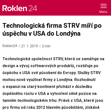
Skip
to
content
Technologická firma STRV míří po
úspěchu v USA do Londýna
Roklen24
21. 1. 2019
2 min
Technologická společnost STRV, která se zaměřuje na
design a vývoj softwarových produktů, rozšiřuje po
úspěchu v USA své působení do Evropy. Služby STRV
mohou nově využívat firmy z Londýna. Rozhodnutí
o expanzi na starý kontinent přichází v důsledku
úspěšného růstu v USA a vytvoření silné pozice na
tamním technologickém trhu. Právě z USA, které jsou
pro firmu od roku 2012 hlavním působištěm, získává