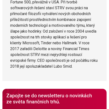
Fortune 500, převážně v USA. Při tvorbě
softwarových řešení staví STRV svou práci na
přímočaré filozofii vytváření nových obchodních
příležitostí prostřednictvím kombinace zapojení
moderních technologií a motivovaného týmu, který
šlape jako hodinky. Od založení v roce 2004 uvedla
společnost na trh stovky aplikací a řešení pro
klienty Microsoft, Tinder nebo Hallmark. V roce
2017 zařadili Deloitte a noviny Financial Times
společnost STRV mezi nejrychleji rostoucí
evropské firmy. CEO společnosti je od počátku roku
2018 její spoluzakladatel Lubo Smid.
Zapojte se do newsletteru o novinkách
ze světa finančních trhů.