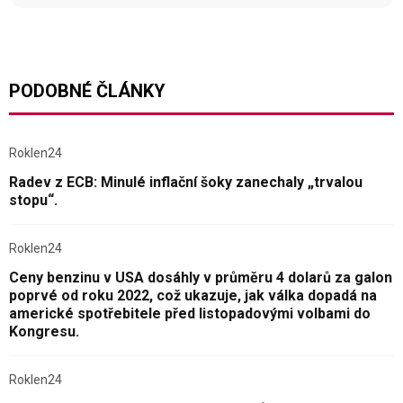
PODOBNÉ ČLÁNKY
Roklen24
Radev z ECB: Minulé inflační šoky zanechaly „trvalou
stopu“.
Roklen24
Ceny benzinu v USA dosáhly v průměru 4 dolarů za galon
poprvé od roku 2022, což ukazuje, jak válka dopadá na
americké spotřebitele před listopadovými volbami do
Kongresu.
Roklen24