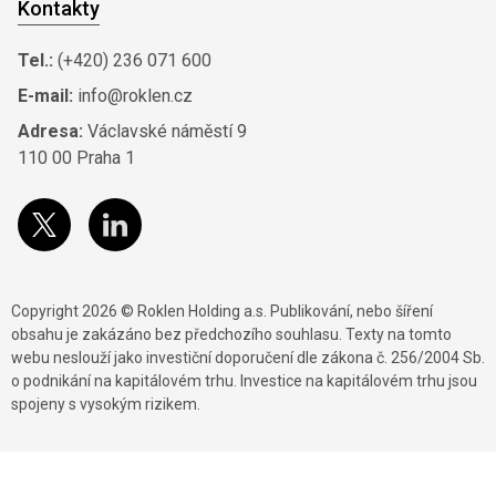
Kontakty
Tel.:
(+420) 236 071 600
E-mail:
info@roklen.cz
Adresa:
Václavské náměstí 9
110 00 Praha 1
Copyright 2026 © Roklen Holding a.s. Publikování, nebo šíření
obsahu je zakázáno bez předchozího souhlasu. Texty na tomto
webu neslouží jako investiční doporučení dle zákona č. 256/2004 Sb.
o podnikání na kapitálovém trhu. Investice na kapitálovém trhu jsou
spojeny s vysokým rizikem.