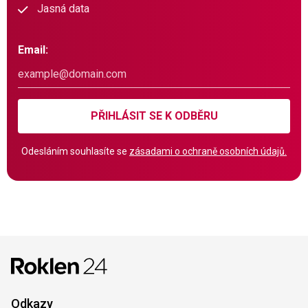
Jasná data
Email:
PŘIHLÁSIT SE K ODBĚRU
Odesláním souhlasíte se
zásadami o ochraně osobních údajů.
Odkazy