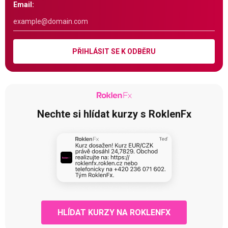
Email:
PŘIHLÁSIT SE K ODBĚRU
Nechte si hlídat kurzy s RoklenFx
HLÍDAT KURZY NA ROKLENFX