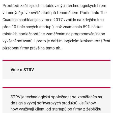
Prostředí začínajících i etablovaných technologických firem
v Londýně je ve světě startupů fenoménem. Podle listu The
Guardian například jen v roce 2017 vzniklo na zdejším trhu
přes 10 tisíc nových startupů, což znamenalo 59% nárůst
místních společností se zaměřením na programování nebo
vyvíjení softwarů. I proto je dalším logickým krokem rozšíření
působení firmy právě na tento trh.
Více o STRV
STRV je technologická společnost se zaměřením na
design a vývoj softwarových produktů. Její know-
how využívají klienti od startupů po firmy z žebříčku