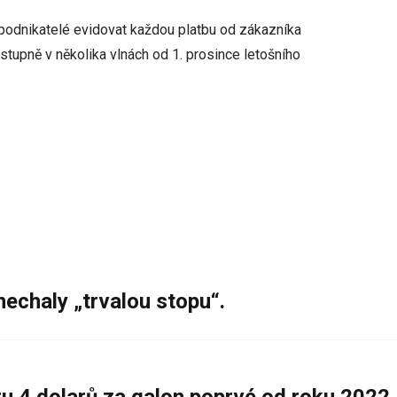
podnikatelé evidovat každou platbu od zákazníka
stupně v několika vlnách od 1. prosince letošního
nechaly „trvalou stopu“.