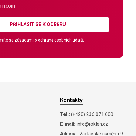
PŘIHLÁSIT SE K ODBĚRU
síte se
zásadami o ochraně osobních údajů.
Kontakty
Tel.:
(+420) 236 071 600
E-mail:
info@roklen.cz
Adresa:
Václavské náměstí 9