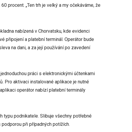
i 60 procent. „Ten trh je velký a my očekáváme, že
kladna nabízená v Chorvatsku, kde evidenci
vé připojení a platební terminál. Operátor bude
leva na dani, a za její používání po zavedení
o jednoduchou práci s elektronickými účtenkami
. Pro aktivaci instalované aplikace je nutné
aplikaci operátor nabízí platební terminály
h typu podnikatele. Slibuje všechny potřebné
 podporou při případných potížích.