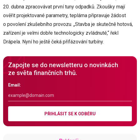
20. dubna zpracovávat první tuny odpadků. Zkoušky mají
ověřit projektované parametry, teplárna připravuje žádost
o povolení zkušebního provozu. „Stavba je skutečně hotová,
zařízení je velmi dobře technologicky zvládnuté,“ řekl
Drápela. Nyní ho ještě čeká přifázování turbíny.
Zapojte se do newsletteru o novinkách
ze světa finančních trhů.
Email:
PŘIHLÁSIT SE K ODBĚRU