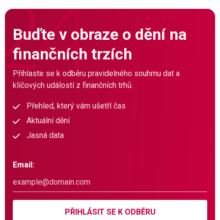
Buďte v obraze o dění na
finančních trzích
Přihlaste se k odběru pravidelného souhrnu dat a
klíčových událostí z finančních trhů.
Přehled, který vám ušetří čas
Aktuální dění
Jasná data
Email:
PŘIHLÁSIT SE K ODBĚRU