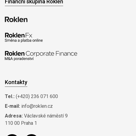
Finanční skupina Roklen
Kontakty
Tel.:
(+420) 236 071 600
E-mail:
info@roklen.cz
Adresa:
Václavské náměstí 9
110 00 Praha 1