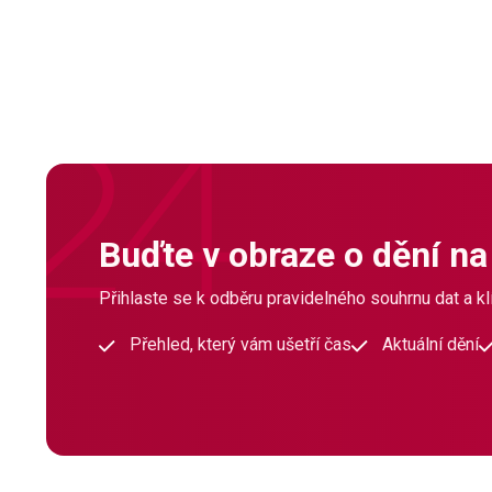
Buďte v obraze o dění na
Přihlaste se k odběru pravidelného souhrnu dat a klí
Přehled, který vám ušetří čas
Aktuální dění