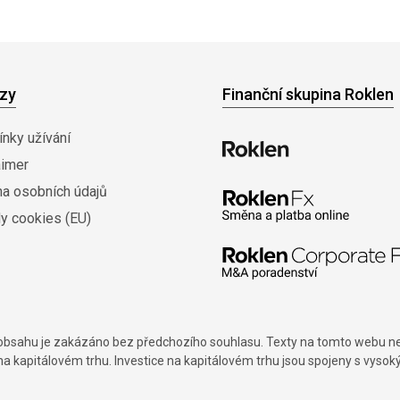
zy
Finanční skupina Roklen
nky užívání
aimer
na osobních údajů
y cookies (EU)
í obsahu je zakázáno bez předchozího souhlasu. Texty na tomto webu nes
na kapitálovém trhu. Investice na kapitálovém trhu jsou spojeny s vysok