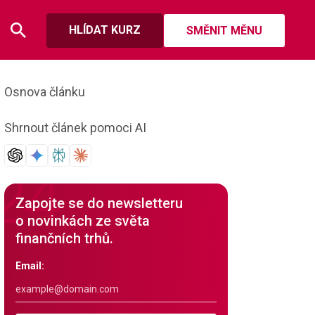
HLÍDAT KURZ
SMĚNIT MĚNU
Osnova článku
Shrnout článek pomoci AI
Zapojte se do newsletteru
o novinkách ze světa
finančních trhů.
Email: