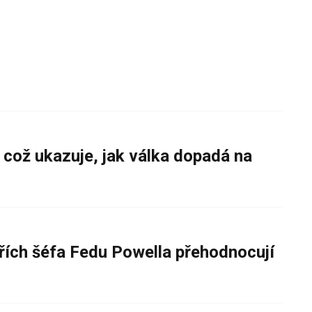
 což ukazuje, jak válka dopadá na
řích šéfa Fedu Powella přehodnocují