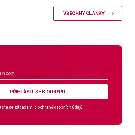
VŠECHNY ČLÁNKY
PŘIHLÁSIT SE K ODBĚRU
síte se
zásadami o ochraně osobních údajů.