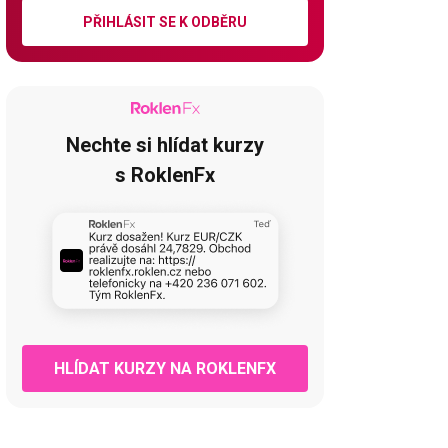
PŘIHLÁSIT SE K ODBĚRU
Nechte si hlídat kurzy
s RoklenFx
HLÍDAT KURZY NA ROKLENFX