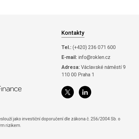
Kontakty
Tel.:
(+420) 236 071 600
E-mail:
info@roklen.cz
Adresa:
Václavské náměstí 9
110 00 Praha 1
louží jako investiční doporučení dle zákona č. 256/2004 Sb. o
ým rizikem.