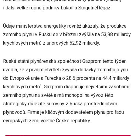
i další velké ropné podniky Lukoil a Surgutněftěgaz.
Údaje ministerstva energetiky rovněž ukázaly, že produkce
zemního plynu v Rusku se v březnu zvýšila na 53,98 miliardy
krychlových metrů z únorových 52,92 miliardy.
Ruská státní plynárenská společnost Gazprom tento týden
uvedla, že v prvním čtvrtletí zvýšila dodávky zemního plynu
do Evropské unie a Turecka o 28,6 procenta na 44,4 miliardy
krychlových metrů. Gazprom disponuje největšími zásobami
zemního plynu na světě a má monopol na vývoz této
strategicky důležité suroviny z Ruska prostřednictvím
plynovodů. Firma je klíčovým dodavatelem plynu pro řadu
evropských zemí včetně České republiky.