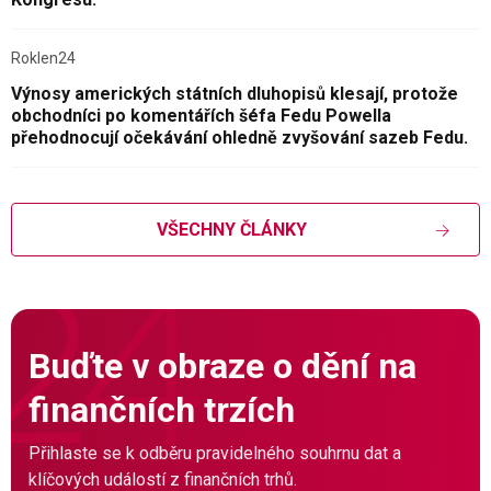
Roklen24
Výnosy amerických státních dluhopisů klesají, protože
obchodníci po komentářích šéfa Fedu Powella
přehodnocují očekávání ohledně zvyšování sazeb Fedu.
VŠECHNY ČLÁNKY
Buďte v obraze o dění na
finančních trzích
Přihlaste se k odběru pravidelného souhrnu dat a
klíčových událostí z finančních trhů.