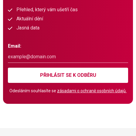
Přehled, který vám ušetří čas
Aktuální dění
Jasná data
Email:
PŘIHLÁSIT SE K ODBĚRU
Odesláním souhlasíte se
zásadami o ochraně osobních údajů.