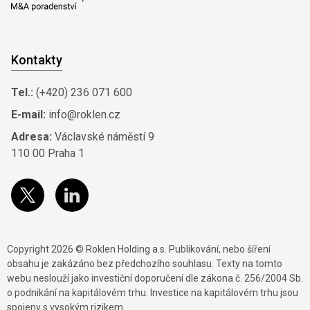
Kontakty
Tel.:
(+420) 236 071 600
E-mail:
info@roklen.cz
Adresa:
Václavské náměstí 9
110 00 Praha 1
Copyright 2026 © Roklen Holding a.s. Publikování, nebo šíření
obsahu je zakázáno bez předchozího souhlasu. Texty na tomto
webu neslouží jako investiční doporučení dle zákona č. 256/2004 Sb.
o podnikání na kapitálovém trhu. Investice na kapitálovém trhu jsou
spojeny s vysokým rizikem.