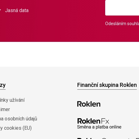
Jasná data
Odesláním souhla
zy
Finanční skupina Roklen
nky užívání
aimer
na osobních údajů
y cookies (EU)