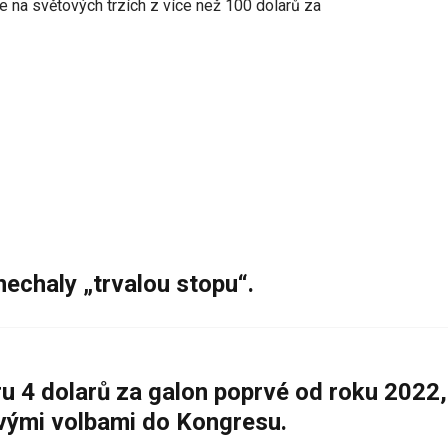
e na světových trzích z více než 100 dolarů za
nechaly „trvalou stopu“.
 4 dolarů za galon poprvé od roku 2022,
ovými volbami do Kongresu.