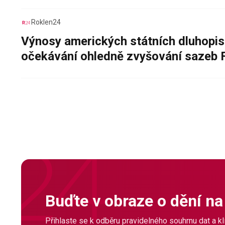
Roklen24
Výnosy amerických státních dluhopis
očekávání ohledně zvyšování sazeb 
Buďte v obraze o dění na
Přihlaste se k odběru pravidelného souhrnu dat a klí