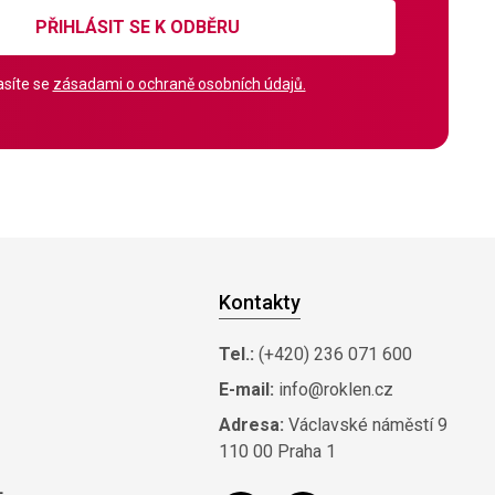
PŘIHLÁSIT SE K ODBĚRU
síte se
zásadami o ochraně osobních údajů.
Kontakty
Tel.:
(+420) 236 071 600
E-mail:
info@roklen.cz
Adresa:
Václavské náměstí 9
110 00 Praha 1