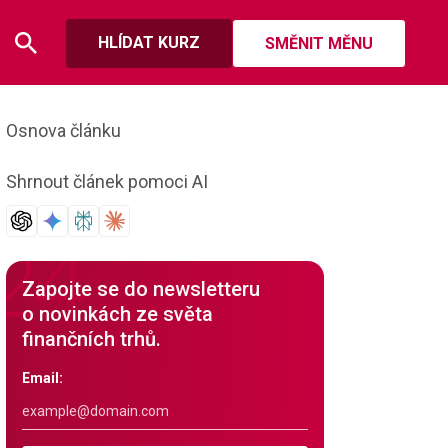
HLÍDAT KURZ
SMĚNIT MĚNU
Osnova článku
Shrnout článek pomoci AI
Zapojte se do newsletteru
o novinkách ze světa
finančních trhů.
Email: