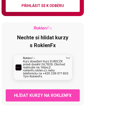
PŘIHLÁSIT SE K ODBĚRU
Nechte si hlídat kurzy
s RoklenFx
HLÍDAT KURZY NA ROKLENFX