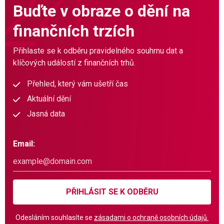
Buďte v obraze o dění na
finančních trzích
Přihlaste se k odběru pravidelného souhrnu dat a
klíčových událostí z finančních trhů.
Přehled, který vám ušetří čas
Aktuální dění
Jasná data
Email:
PŘIHLÁSIT SE K ODBĚRU
Odesláním souhlasíte se
zásadami o ochraně osobních údajů.