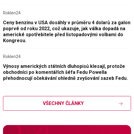
Roklen24
Ceny benzinu v USA dosáhly v průměru 4 dolarů za galon
poprvé od roku 2022, což ukazuje, jak válka dopadá na
americké spotřebitele před listopadovými volbami do
Kongresu.
Roklen24
Výnosy amerických státních dluhopisů klesají, protože
obchodníci po komentářích šéfa Fedu Powella
přehodnocují očekávání ohledně zvyšování sazeb Fedu.
VŠECHNY ČLÁNKY