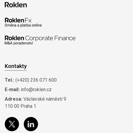
Kontakty
Tel.:
(+420) 236 071 600
E-mail:
info@roklen.cz
Adresa:
Václavské náměstí 9
110 00 Praha 1