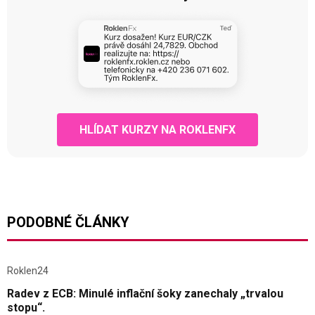
HLÍDAT KURZY NA ROKLENFX
PODOBNÉ ČLÁNKY
Roklen24
Radev z ECB: Minulé inflační šoky zanechaly „trvalou
stopu“.