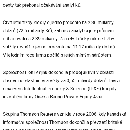
centy tak překonal očekávání analytiků.
Čtvrtletní tržby klesly o jedno procento na 2,86 miliardy
dolarů (72,5 miliardy Kč), zatímco analytici je v průměru
odhadovali na 2,89 miliardy. Za celý loňský rok se tržby
snížily rovněž o jedno procento na 11,17 miliardy dolarů.
V letošním roce firma počítá s jejich mírným nárůstem.
Společnost loni v říjnu dokončila prodej aktivit v oblasti
duševního vlastnictví a vědy za 3,55 miliardy dolarů. Divizi
s názvem Intellectual Property & Science (IP&S) koupily
investiční firmy Onex a Baring Private Equity Asia.
Skupina Thomson Reuters vznikla v roce 2008, kdy kanadská
informační společnost Thomson dokončila převzetí britské