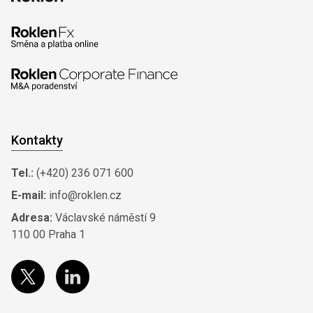
Kontakty
Tel.:
(+420) 236 071 600
E-mail:
info@roklen.cz
Adresa:
Václavské náměstí 9
110 00 Praha 1