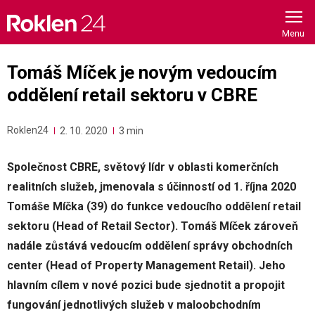
Skip
to
content
Tomáš Míček je novým vedoucím
oddělení retail sektoru v CBRE
Roklen24
2. 10. 2020
3 min
Společnost CBRE, světový lídr v oblasti komerčních
realitních služeb, jmenovala s účinností od 1. října 2020
Tomáše Míčka (39) do funkce vedoucího oddělení retail
sektoru (Head of Retail Sector). Tomáš Míček zároveň
nadále zůstává vedoucím oddělení správy obchodních
center (Head of Property Management Retail). Jeho
hlavním cílem v nové pozici bude sjednotit a propojit
fungování jednotlivých služeb v maloobchodním