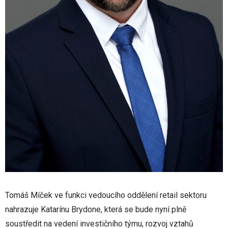
Tomáš Míček ve funkci vedoucího oddělení retail sektoru
nahrazuje Katarínu Brydone, která se bude nyní plně
soustředit na vedení investičního týmu, rozvoj vztahů