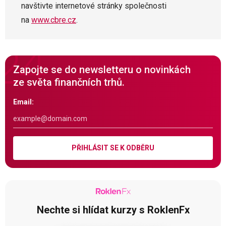
navštivte internetové stránky společnosti
na
www.cbre.cz
.
Zapojte se do newsletteru o novinkách
ze světa finančních trhů.
Email:
PŘIHLÁSIT SE K ODBĚRU
Nechte si hlídat kurzy s RoklenFx