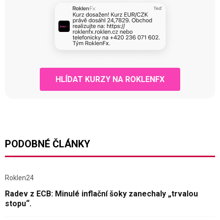
HLÍDAT KURZY NA ROKLENFX
PODOBNÉ ČLÁNKY
Roklen24
Radev z ECB: Minulé inflační šoky zanechaly „trvalou
stopu“.