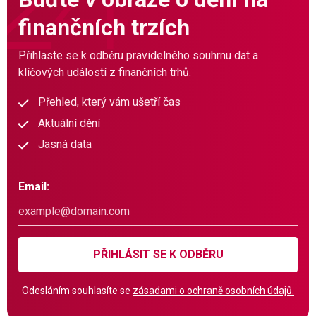
finančních trzích
Přihlaste se k odběru pravidelného souhrnu dat a
klíčových událostí z finančních trhů.
Přehled, který vám ušetří čas
Aktuální dění
Jasná data
Email:
PŘIHLÁSIT SE K ODBĚRU
Odesláním souhlasíte se
zásadami o ochraně osobních údajů.