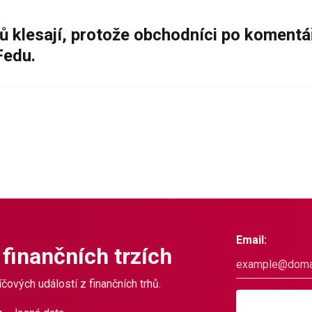
ů klesají, protože obchodníci po komentá
Fedu.
Email:
 finančních trzích
čových událostí z finančních trhů.