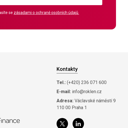
síte se
zásadami o ochraně osobních údajů.
Kontakty
Tel.:
(+420) 236 071 600
E-mail:
info@roklen.cz
Adresa:
Václavské náměstí 9
110 00 Praha 1