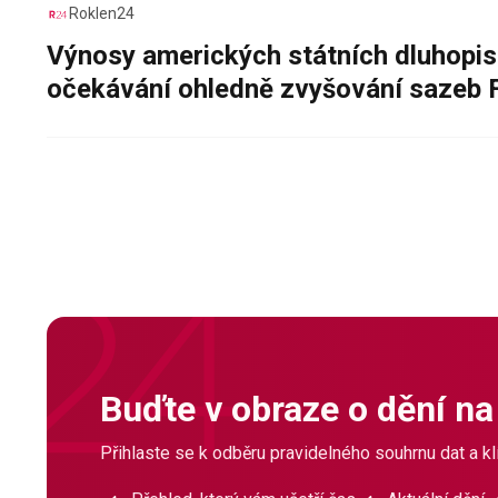
Roklen24
Výnosy amerických státních dluhopis
očekávání ohledně zvyšování sazeb 
Buďte v obraze o dění na
Přihlaste se k odběru pravidelného souhrnu dat a klí