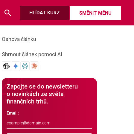
HLÍDAT KURZ
SMĚNIT MĚNU
Osnova článku
Shrnout článek pomoci AI
Zapojte se do newsletteru
o novinkách ze světa
finančních trhů.
Email: