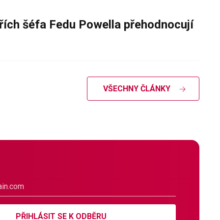
řích šéfa Fedu Powella přehodnocují
VŠECHNY ČLÁNKY
PŘIHLÁSIT SE K ODBĚRU