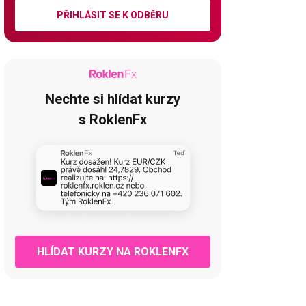
PŘIHLÁSIT SE K ODBĚRU
Nechte si hlídat kurzy
s RoklenFx
HLÍDAT KURZY NA ROKLENFX