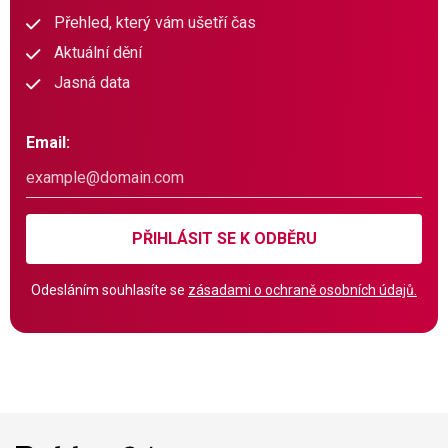
Přehled, který vám ušetří čas
Aktuální dění
Jasná data
Email:
PŘIHLÁSIT SE K ODBĚRU
Odesláním souhlasíte se
zásadami o ochraně osobních údajů.