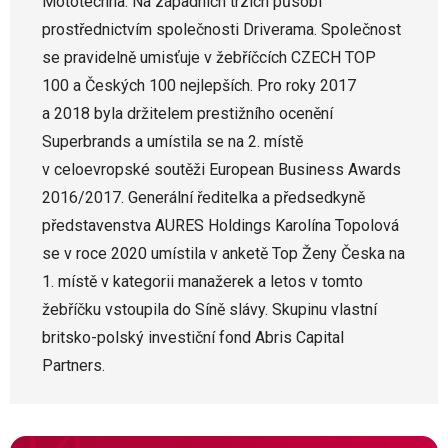
Mototechna. Na západních trzích působí
prostřednictvím společnosti Driverama. Společnost
se pravidelně umisťuje v žebříčcích CZECH TOP
100 a Českých 100 nejlepších. Pro roky 2017
a 2018 byla držitelem prestižního ocenění
Superbrands a umístila se na 2. místě
v celoevropské soutěži European Business Awards
2016/2017. Generální ředitelka a předsedkyně
představenstva AURES Holdings Karolína Topolová
se v roce 2020 umístila v anketě Top Ženy Česka na
1. místě v kategorii manažerek a letos v tomto
žebříčku vstoupila do Síně slávy. Skupinu vlastní
britsko-polský investiční fond Abris Capital
Partners.