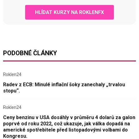
HLÍDAT KURZY NA ROKLENFX
PODOBNÉ ČLÁNKY
Roklen24
Radev z ECB: Minulé inflační šoky zanechaly „trvalou
stopu“.
Roklen24
Ceny benzinu v USA dosáhly v průměru 4 dolarů za galon
poprvé od roku 2022, což ukazuje, jak válka dopadá na
americké spotřebitele před listopadovými volbami do
Kongresu.