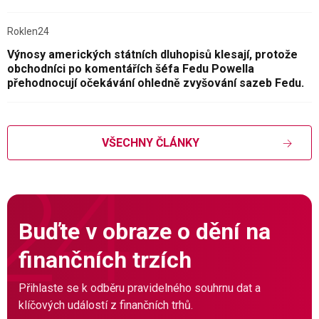
Roklen24
Výnosy amerických státních dluhopisů klesají, protože
obchodníci po komentářích šéfa Fedu Powella
přehodnocují očekávání ohledně zvyšování sazeb Fedu.
VŠECHNY ČLÁNKY
Buďte v obraze o dění na
finančních trzích
Přihlaste se k odběru pravidelného souhrnu dat a
klíčových událostí z finančních trhů.