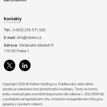
Kontakty
Tel.:
(+420) 236 071 600
E-mail:
info@roklen.cz
Adresa:
Václavské náměstí 9
110 00 Praha 1
Copyright 2026 © Roklen Holding a.s. Publikování, nebo šíření
obsahu je zakázáno bez předchozího souhlasu. Texty na tomto
webu neslouží jako investiční doporučení dle zákona č. 256/2004 Sb.
o podnikání na kapitálovém trhu. Investice na kapitálovém trhu jsou
spojeny s vysokým rizikem.