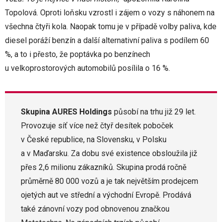
Topolová. Oproti loňsku vzrostl i zájem o vozy s náhonem na
všechna čtyři kola. Naopak tomu je v případě volby paliva, kde
diesel poráží benzín a další alternativní paliva s podílem 60
%, a to i přesto, že poptávka po benzínech
u velkoprostorových automobilů posílila o 16 %.
Skupina AURES Holdings
působí na trhu již 29 let.
Provozuje síť více než čtyř desítek poboček
v České republice, na Slovensku, v Polsku
a v Maďarsku. Za dobu své existence obsloužila již
přes 2,6 milionu zákazníků. Skupina prodá ročně
průměrně 80 000 vozů a je tak největším prodejcem
ojetých aut ve střední a východní Evropě. Prodává
také zánovní vozy pod obnovenou značkou