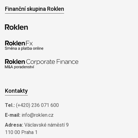
Finanční skupina Roklen
Kontakty
Tel.:
(+420) 236 071 600
E-mail:
info@roklen.cz
Adresa:
Václavské náměstí 9
110 00 Praha 1