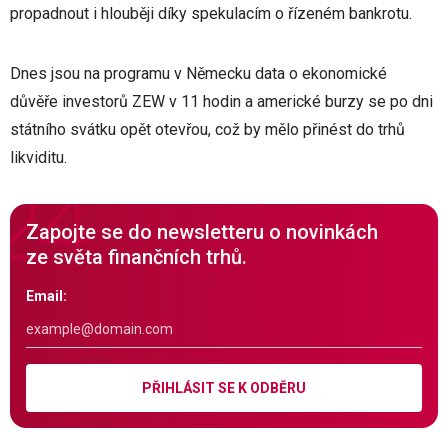
propadnout i hlouběji díky spekulacím o řízeném bankrotu.
Dnes jsou na programu v Německu data o ekonomické
důvěře investorů ZEW v 11 hodin a americké burzy se po dni
státního svátku opět otevřou, což by mělo přinést do trhů
likviditu.
Zapojte se do newsletteru o novinkách
ze světa finančních trhů.
Email:
PŘIHLÁSIT SE K ODBĚRU