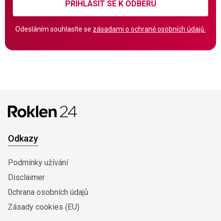
PŘIHLÁSIT SE K ODBĚRU
Odesláním souhlasíte se
zásadami o ochraně osobních údajů.
Odkazy
Podmínky užívání
Disclaimer
0chrana osobních údajů
Zásady cookies (EU)