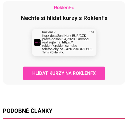
Nechte si hlídat kurzy s RoklenFx
HLÍDAT KURZY NA ROKLENFX
PODOBNÉ ČLÁNKY