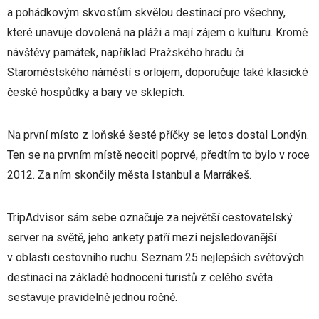
a pohádkovým skvostům skvělou destinací pro všechny,
které unavuje dovolená na pláži a mají zájem o kulturu. Kromě
návštěvy památek, například Pražského hradu či
Staroměstského náměstí s orlojem, doporučuje také klasické
české hospůdky a bary ve sklepích.
Na první místo z loňské šesté příčky se letos dostal Londýn.
Ten se na prvním místě neocitl poprvé, předtím to bylo v roce
2012. Za ním skončily města Istanbul a Marrákeš.
TripAdvisor sám sebe označuje za největší cestovatelský
server na světě, jeho ankety patří mezi nejsledovanější
v oblasti cestovního ruchu. Seznam 25 nejlepších světových
destinací na základě hodnocení turistů z celého světa
sestavuje pravidelně jednou ročně.