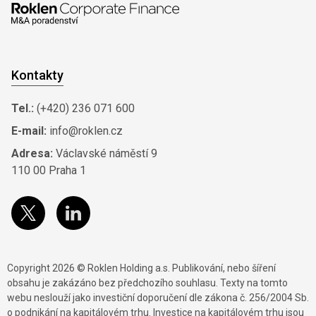
Kontakty
Tel.:
(+420) 236 071 600
E-mail:
info@roklen.cz
Adresa:
Václavské náměstí 9
110 00 Praha 1
Copyright 2026 © Roklen Holding a.s. Publikování, nebo šíření
obsahu je zakázáno bez předchozího souhlasu. Texty na tomto
webu neslouží jako investiční doporučení dle zákona č. 256/2004 Sb.
o podnikání na kapitálovém trhu. Investice na kapitálovém trhu jsou