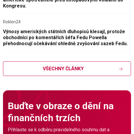
Kongresu.
Roklen24
Výnosy amerických státních dluhopisů klesají, protože
obchodníci po komentářích šéfa Fedu Powella
přehodnocují očekávání ohledně zvyšování sazeb Fedu.
VŠECHNY ČLÁNKY
Buďte v obraze o dění na
finančních trzích
Přihlaste se k odběru pravidelného souhrnu dat a