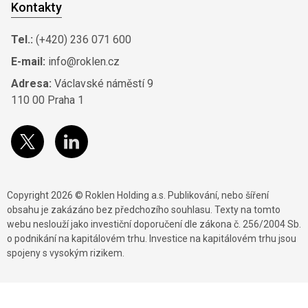
Kontakty
Tel.:
(+420) 236 071 600
E-mail:
info@roklen.cz
Adresa:
Václavské náměstí 9
110 00 Praha 1
Copyright 2026 © Roklen Holding a.s. Publikování, nebo šíření
obsahu je zakázáno bez předchozího souhlasu. Texty na tomto
webu neslouží jako investiční doporučení dle zákona č. 256/2004 Sb.
o podnikání na kapitálovém trhu. Investice na kapitálovém trhu jsou
spojeny s vysokým rizikem.