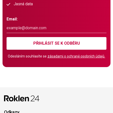
Jasná data
Email:
PŘIHLÁSIT SE K ODBĚRU
Odesláním souhlasíte se
zásadami o ochraně osobních údajů.
Odkazy