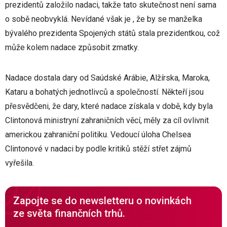
prezidentů založilo nadaci, takže tato skutečnost není sama
o sobě neobvyklá. Nevídané však je , že by se manželka
bývalého prezidenta Spojených států stala prezidentkou, což
může kolem nadace způsobit zmatky.
Nadace dostala dary od Saúdské Arábie, Alžírska, Maroka,
Kataru a bohatých jednotlivců a společností. Někteří jsou
přesvědčeni, že dary, které nadace získala v době, kdy byla
Clintonová ministryní zahraničních věcí, měly za cíl ovlivnit
americkou zahraniční politiku. Vedoucí úloha Chelsea
Clintonové v nadaci by podle kritiků stěží střet zájmů
vyřešila.
Zapojte se do newsletteru o novinkách
ze světa finančních trhů.