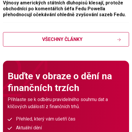
Výnosy amerických státních dluhopisů klesají, protože
obchodníci po komentářích šéfa Fedu Powella
přehodnocují očekávání ohledně zvyšování sazeb Fedu.
VŠECHNY ČLÁNKY
Buďte v obraze o dění na
finančních trzích
Přihlaste se k odběru pravidelného souhrnu dat a
klíčových událostí z finančních trhů.
Přehled, který vám ušetří čas
Aktuální dění