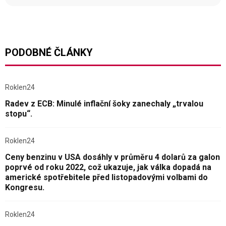
PODOBNÉ ČLÁNKY
Roklen24
Radev z ECB: Minulé inflační šoky zanechaly „trvalou
stopu“.
Roklen24
Ceny benzinu v USA dosáhly v průměru 4 dolarů za galon
poprvé od roku 2022, což ukazuje, jak válka dopadá na
americké spotřebitele před listopadovými volbami do
Kongresu.
Roklen24