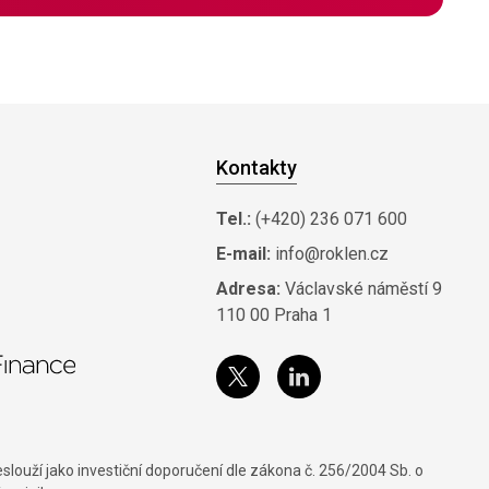
Kontakty
Tel.:
(+420) 236 071 600
E-mail:
info@roklen.cz
Adresa:
Václavské náměstí 9
110 00 Praha 1
louží jako investiční doporučení dle zákona č. 256/2004 Sb. o