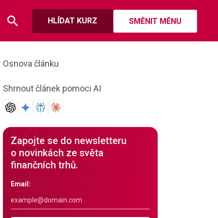
HLÍDAT KURZ
SMĚNIT MĚNU
Osnova článku
Shrnout článek pomoci AI
Zapojte se do newsletteru
o novinkách ze světa
finančních trhů.
Email: