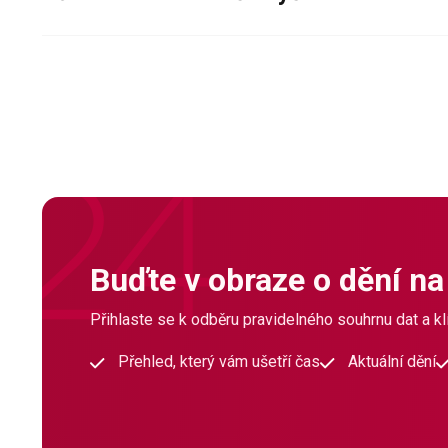
Buďte v obraze o dění na
Přihlaste se k odběru pravidelného souhrnu dat a klí
Přehled, který vám ušetří čas
Aktuální dění