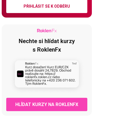
PŘIHLÁSIT SE K ODBĚRU
Nechte si hlídat kurzy
s RoklenFx
HLÍDAT KURZY NA ROKLENFX