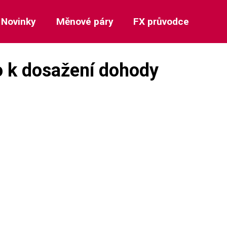
Novinky
Měnové páry
FX průvodce
o k dosažení dohody