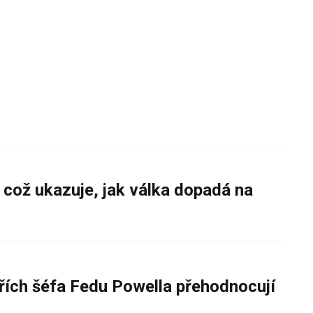
 což ukazuje, jak válka dopadá na
řích šéfa Fedu Powella přehodnocují