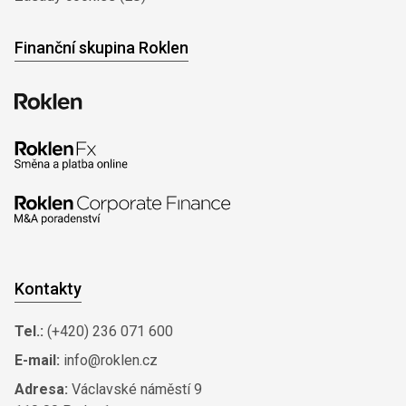
Finanční skupina Roklen
Kontakty
Tel.:
(+420) 236 071 600
E-mail:
info@roklen.cz
Adresa:
Václavské náměstí 9