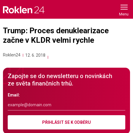
Skip
to
content
Trump: Proces denuklearizace
začne v KLDR velmi rychle
Roklen24
12. 6. 2018
Zapojte se do newsletteru o novinkách
ze světa finančních trhů.
Email:
PŘIHLÁSIT SE K ODBĚRU