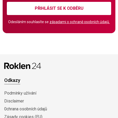
PŘIHLÁSIT SE K ODBĚRU
Odesláním souhlasíte se
zásadami o ochraně osobních údajů.
Odkazy
Podmínky užívání
Disclaimer
0chrana osobních údajů
Zásady cookies (EU)