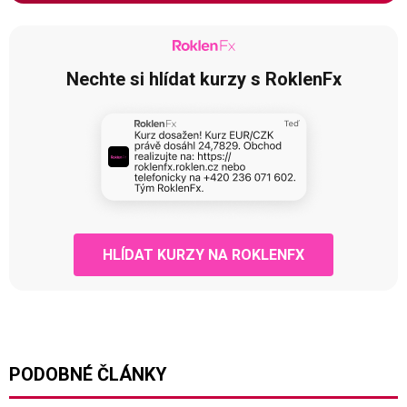
Nechte si hlídat kurzy s RoklenFx
HLÍDAT KURZY NA ROKLENFX
PODOBNÉ ČLÁNKY