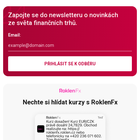
Zapojte se do newsletteru o novinkách
ze světa finančních trhů.
Email:
PŘIHLÁSIT SE K ODBĚRU
Nechte si hlídat kurzy s RoklenFx