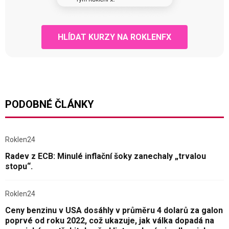
HLÍDAT KURZY NA ROKLENFX
PODOBNÉ ČLÁNKY
Roklen24
Radev z ECB: Minulé inflační šoky zanechaly „trvalou
stopu“.
Roklen24
Ceny benzinu v USA dosáhly v průměru 4 dolarů za galon
poprvé od roku 2022, což ukazuje, jak válka dopadá na