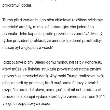
programu,“ dodal.
Trump před zvolením i po něm ohlašoval rozšíření výzbroje
americké armády, mimo jiné i strategického jaderného
arzenálu. Jeho kapacita podle prezidenta zaostává. Minulý
týden prezident prohlásil, že americké jaderné prostředky
musejí být „nejlepší ze všech“.
Rozpočtové plány Bílého domu mohou narazit v Kongresu,
který může ve fiskální struktuře provést podstatné změny,
upozorňuje americký deník. Aby mohl Trump realizovat svůj
plán, museli by poslanci, kteří mají podle ústavy v tvorbě
rozpočtu poslední slovo, mimo jiné zmírnit nebo odstranit
omezení na zbrojní výdaje, které bylo zavedeno v roce 2011
v zájmu rozpočtových úspor.