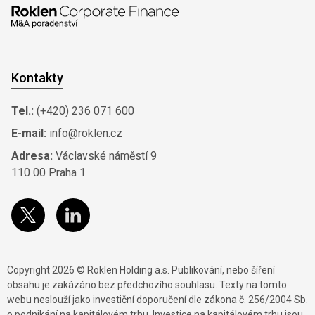
Kontakty
Tel.:
(+420) 236 071 600
E-mail:
info@roklen.cz
Adresa:
Václavské náměstí 9
110 00 Praha 1
Copyright 2026 © Roklen Holding a.s. Publikování, nebo šíření
obsahu je zakázáno bez předchozího souhlasu. Texty na tomto
webu neslouží jako investiční doporučení dle zákona č. 256/2004 Sb.
o podnikání na kapitálovém trhu. Investice na kapitálovém trhu jsou