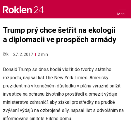
Skip
to
content
Trump prý chce šetřit na ekologii
a diplomacii ve prospěch armády
čtk
27. 2. 2017
2 min
Donald Trump se dnes hodlá vložit do tvorby státního
rozpočtu, napsal list The New York Times. Americký
prezident má v konečném důsledku v plánu výrazně snížit
investice na ochranu životního prostředí a omezit výdaje
ministerstva zahraničí, aby získal prostředky na prudké
zvýšení výdajů na ozbrojené síly, napsal list s odvoláním na
informované činitele Bílého domu.