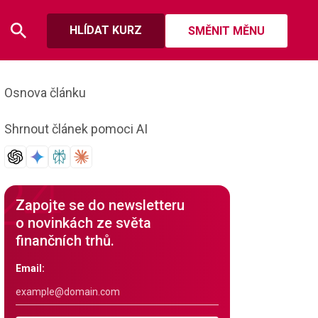
HLÍDAT KURZ
SMĚNIT MĚNU
Osnova článku
Shrnout článek pomoci AI
Zapojte se do newsletteru
o novinkách ze světa
finančních trhů.
Email: