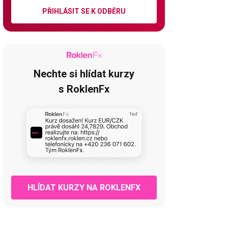
PŘIHLÁSIT SE K ODBĚRU
Nechte si hlídat kurzy
s RoklenFx
HLÍDAT KURZY NA ROKLENFX