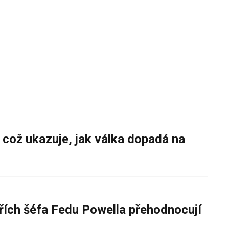
 což ukazuje, jak válka dopadá na
řích šéfa Fedu Powella přehodnocují