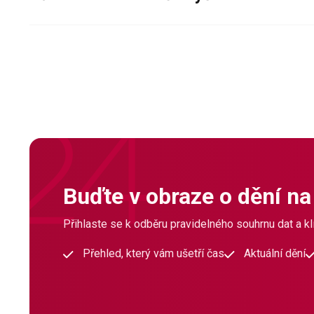
Buďte v obraze o dění na
Přihlaste se k odběru pravidelného souhrnu dat a klí
Přehled, který vám ušetří čas
Aktuální dění