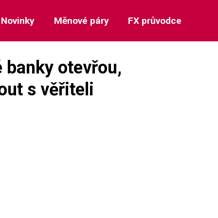
Novinky
Měnové páry
FX průvodce
 banky otevřou,
ut s věřiteli