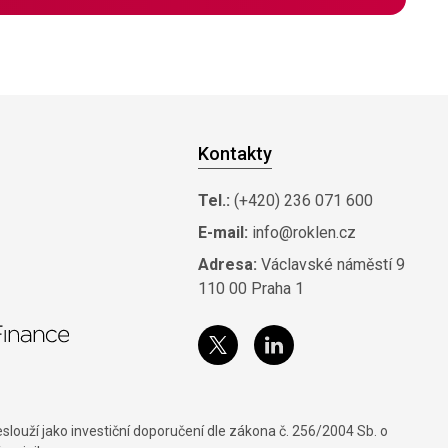
Kontakty
Tel.:
(+420) 236 071 600
E-mail:
info@roklen.cz
Adresa:
Václavské náměstí 9
110 00 Praha 1
louží jako investiční doporučení dle zákona č. 256/2004 Sb. o