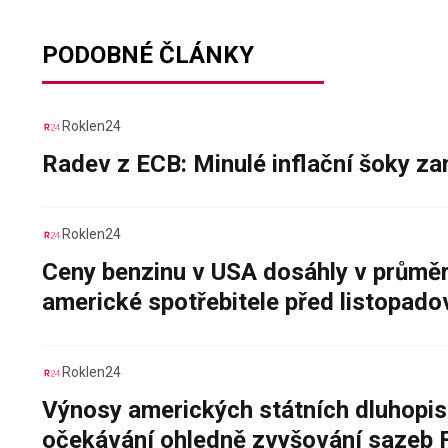
PODOBNÉ ČLÁNKY
Roklen24
Radev z ECB: Minulé inflační šoky za
Roklen24
Ceny benzinu v USA dosáhly v průměru
americké spotřebitele před listopad
Roklen24
Výnosy amerických státních dluhopis
očekávání ohledně zvyšování sazeb 