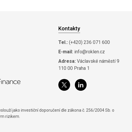
Kontakty
Tel.:
(+420) 236 071 600
E-mail:
info@roklen.cz
Adresa:
Václavské náměstí 9
110 00 Praha 1
louží jako investiční doporučení dle zákona č. 256/2004 Sb. o
ým rizikem.