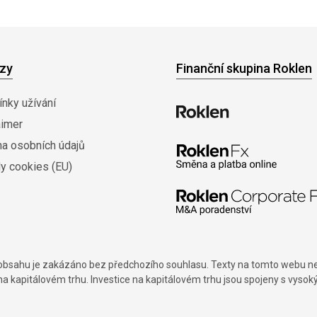
zy
Finanční skupina Roklen
nky užívání
aimer
na osobních údajů
y cookies (EU)
í obsahu je zakázáno bez předchozího souhlasu. Texty na tomto webu nes
na kapitálovém trhu. Investice na kapitálovém trhu jsou spojeny s vysok