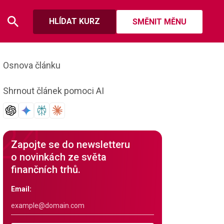
HLÍDAT KURZ
SMĚNIT MĚNU
Osnova článku
Shrnout článek pomoci AI
Zapojte se do newsletteru
o novinkách ze světa
finančních trhů.
Email: