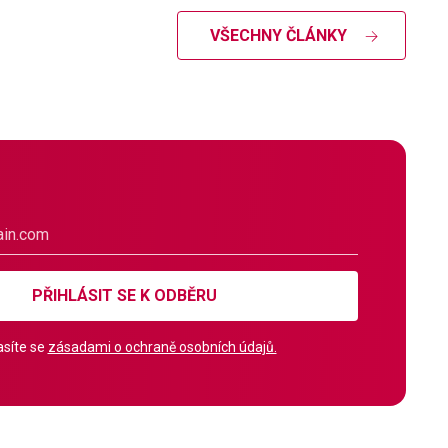
VŠECHNY ČLÁNKY
PŘIHLÁSIT SE K ODBĚRU
síte se
zásadami o ochraně osobních údajů.