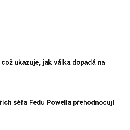
 což ukazuje, jak válka dopadá na
řích šéfa Fedu Powella přehodnocují