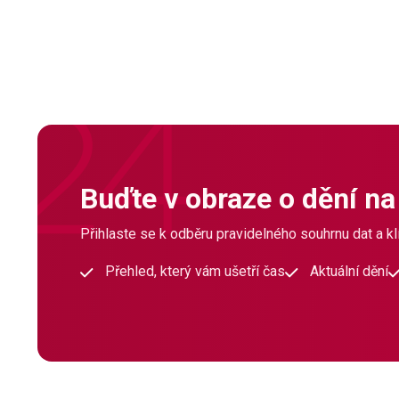
Buďte v obraze o dění na
Přihlaste se k odběru pravidelného souhrnu dat a klí
Přehled, který vám ušetří čas
Aktuální dění