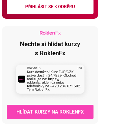
PŘIHLÁSIT SE K ODBĚRU
Nechte si hlídat kurzy
s RoklenFx
HLÍDAT KURZY NA ROKLENFX