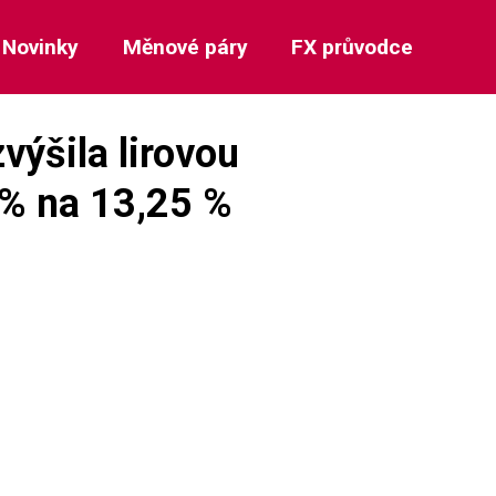
Novinky
Měnové páry
FX průvodce
výšila lirovou
% na 13,25 %