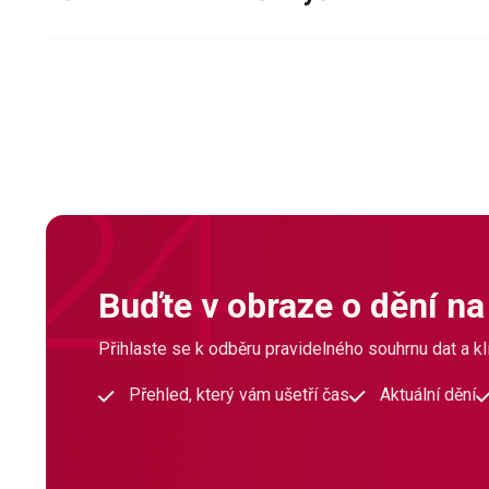
Buďte v obraze o dění na
Přihlaste se k odběru pravidelného souhrnu dat a klí
Přehled, který vám ušetří čas
Aktuální dění