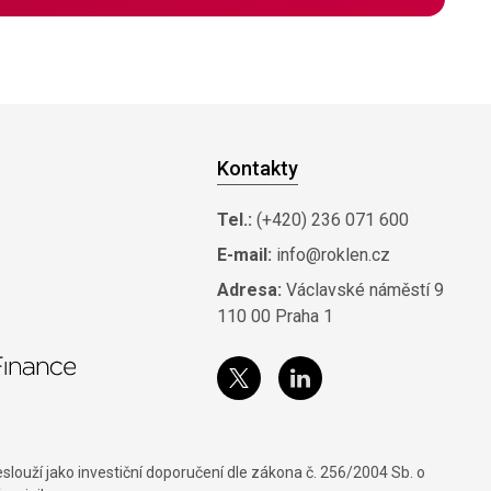
Kontakty
Tel.:
(+420) 236 071 600
E-mail:
info@roklen.cz
Adresa:
Václavské náměstí 9
110 00 Praha 1
louží jako investiční doporučení dle zákona č. 256/2004 Sb. o