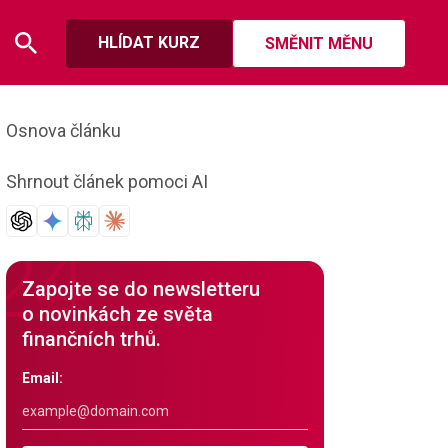
HLÍDAT KURZ
SMĚNIT MĚNU
Osnova článku
Shrnout článek pomoci AI
Zapojte se do newsletteru
o novinkách ze světa
finančních trhů.
Email: