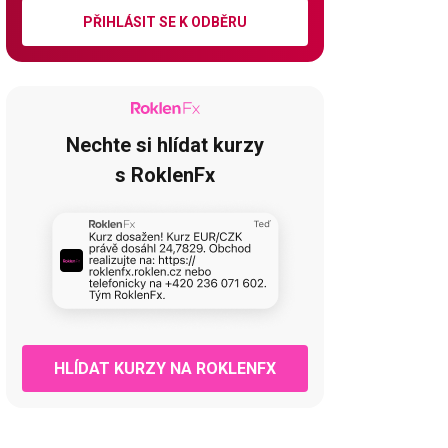
PŘIHLÁSIT SE K ODBĚRU
Nechte si hlídat kurzy
s RoklenFx
HLÍDAT KURZY NA ROKLENFX