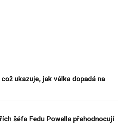
 což ukazuje, jak válka dopadá na
řích šéfa Fedu Powella přehodnocují