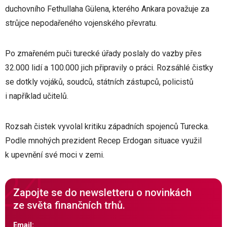
duchovního Fethullaha Gülena, kterého Ankara považuje za
strůjce nepodařeného vojenského převratu.
Po zmařeném puči turecké úřady poslaly do vazby přes
32.000 lidí a 100.000 jich připravily o práci. Rozsáhlé čistky
se dotkly vojáků, soudců, státních zástupců, policistů
i například učitelů.
Rozsah čistek vyvolal kritiku západních spojenců Turecka.
Podle mnohých prezident Recep Erdogan situace využil
k upevnění své moci v zemi.
Zapojte se do newsletteru o novinkách
ze světa finančních trhů.
Email: