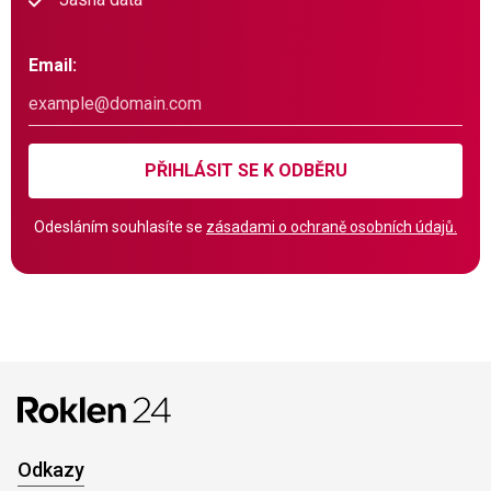
Email:
PŘIHLÁSIT SE K ODBĚRU
Odesláním souhlasíte se
zásadami o ochraně osobních údajů.
Odkazy