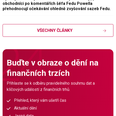
obchodníci po komentářích šéfa Fedu Powella
přehodnocují očekávání ohledně zvyšování sazeb Fedu.
VŠECHNY ČLÁNKY
Buďte v obraze o dění na
finančních trzích
Přihlaste se k odběru pravidelného souhrnu dat a
klíčových událostí z finančních trhů.
Přehled, který vám ušetří čas
Aktuální dění
Jasná data