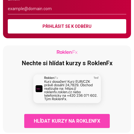
PŘIHLÁSIT SE K ODBĚRU
Nechte si hlídat kurzy s RoklenFx
HLÍDAT KURZY NA ROKLENFX