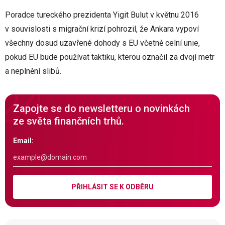
Poradce tureckého prezidenta Yigit Bulut v květnu 2016
v souvislosti s migrační krizí pohrozil, že Ankara vypoví
všechny dosud uzavřené dohody s EU včetně celní unie,
pokud EU bude používat taktiku, kterou označil za dvojí metr
a neplnění slibů.
Zapojte se do newsletteru o novinkách
ze světa finančních trhů.
Email:
PŘIHLÁSIT SE K ODBĚRU