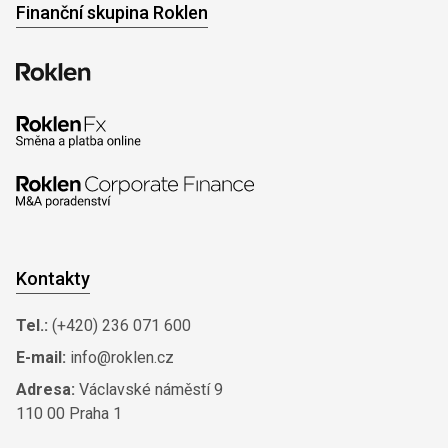
Finanční skupina Roklen
Kontakty
Tel.:
(+420) 236 071 600
E-mail:
info@roklen.cz
Adresa:
Václavské náměstí 9
110 00 Praha 1