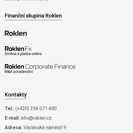
Finanční skupina Roklen
Kontakty
Tel.:
(+420) 236 071 600
E-mail:
info@roklen.cz
Adresa:
Václavské náměstí 9