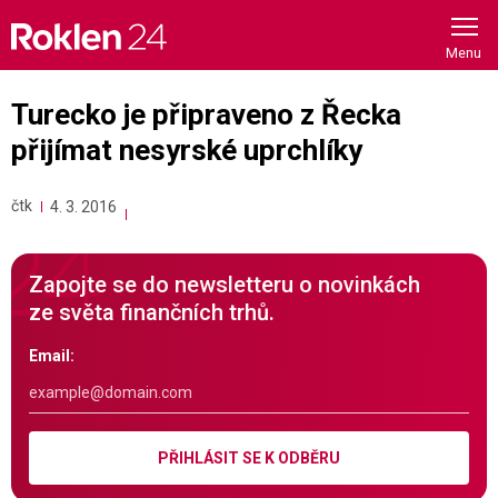
Skip
to
content
Turecko je připraveno z Řecka
přijímat nesyrské uprchlíky
čtk
4. 3. 2016
Zapojte se do newsletteru o novinkách
ze světa finančních trhů.
Email:
PŘIHLÁSIT SE K ODBĚRU