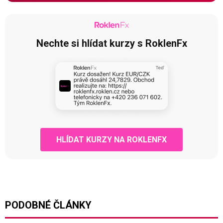
Nechte si hlídat kurzy s RoklenFx
HLÍDAT KURZY NA ROKLENFX
PODOBNÉ ČLÁNKY