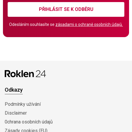
PŘIHLÁSIT SE K ODBĚRU
Odesláním souhlasíte se
zásadami o ochraně osobních údajů.
Odkazy
Podmínky užívání
Disclaimer
0chrana osobních údajů
Zásady cookies (EU)