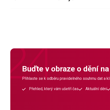
Buďte v obraze o dění na
Přihlaste se k odběru pravidelného souhrnu dat a klí
Přehled, který vám ušetří čas
Aktuální dění