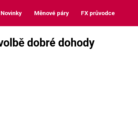
Novinky
Měnové páry
FX průvodce
 volbě dobré dohody