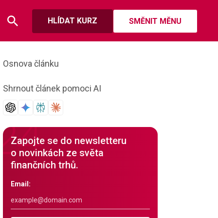
HLÍDAT KURZ
SMĚNIT MĚNU
Osnova článku
Shrnout článek pomoci AI
Zapojte se do newsletteru
o novinkách ze světa
finančních trhů.
Email: