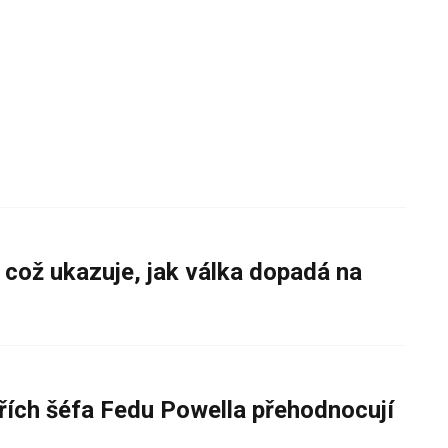
 což ukazuje, jak válka dopadá na
řích šéfa Fedu Powella přehodnocují