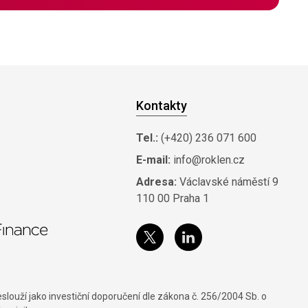
Kontakty
Tel.:
(+420) 236 071 600
E-mail:
info@roklen.cz
Adresa:
Václavské náměstí 9
110 00 Praha 1
louží jako investiční doporučení dle zákona č. 256/2004 Sb. o