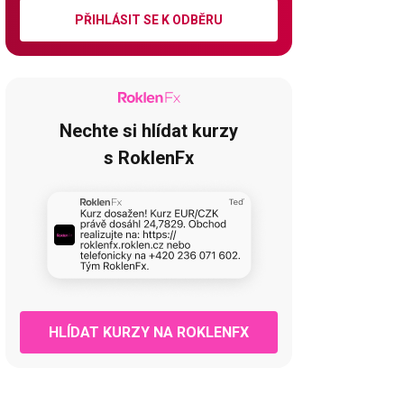
PŘIHLÁSIT SE K ODBĚRU
Nechte si hlídat kurzy
s RoklenFx
HLÍDAT KURZY NA ROKLENFX