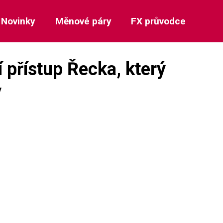
Novinky
Měnové páry
FX průvodce
 přístup Řecka, který
y