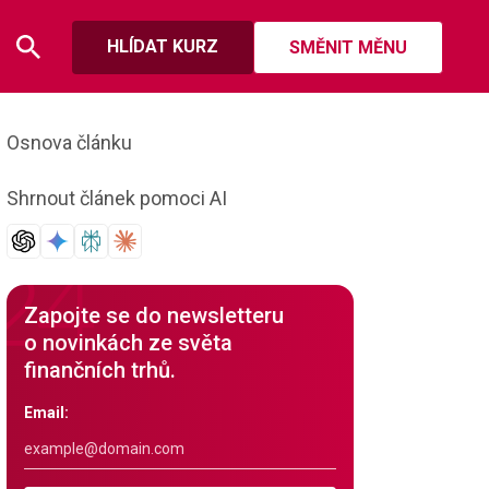
HLÍDAT KURZ
SMĚNIT MĚNU
Osnova článku
Shrnout článek pomoci AI
Zapojte se do newsletteru
o novinkách ze světa
finančních trhů.
Email: