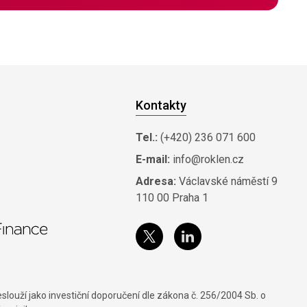
Kontakty
Tel.:
(+420) 236 071 600
E-mail:
info@roklen.cz
Adresa:
Václavské náměstí 9
110 00 Praha 1
louží jako investiční doporučení dle zákona č. 256/2004 Sb. o