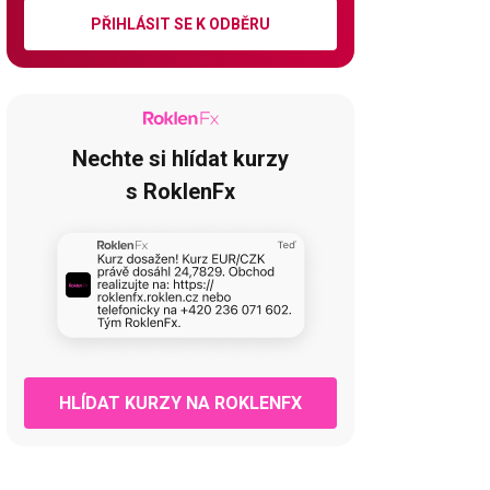
PŘIHLÁSIT SE K ODBĚRU
Nechte si hlídat kurzy
s RoklenFx
HLÍDAT KURZY NA ROKLENFX