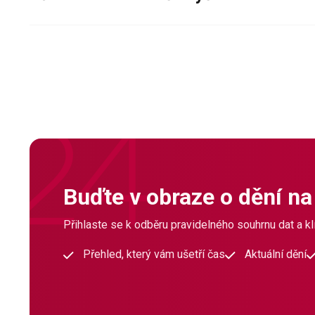
Buďte v obraze o dění na
Přihlaste se k odběru pravidelného souhrnu dat a klí
Přehled, který vám ušetří čas
Aktuální dění