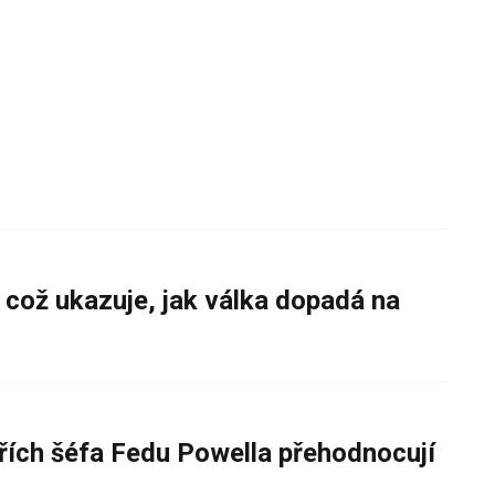
 což ukazuje, jak válka dopadá na
řích šéfa Fedu Powella přehodnocují