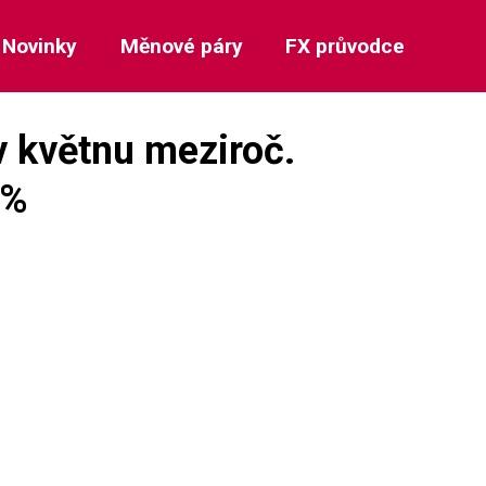
Novinky
Měnové páry
FX průvodce
 květnu meziroč.
 %