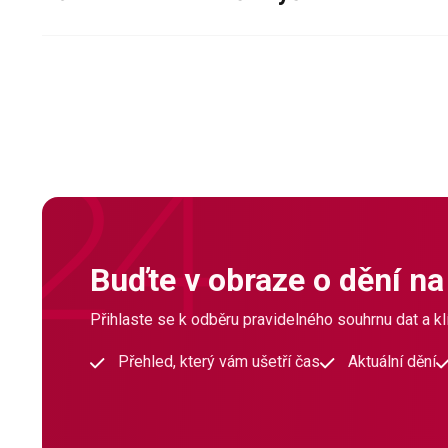
Buďte v obraze o dění na
Přihlaste se k odběru pravidelného souhrnu dat a klí
Přehled, který vám ušetří čas
Aktuální dění