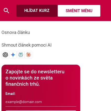
HLÍDAT KURZ
SMĚNIT MĚNU
Osnova článku
Shrnout článek pomoci AI
Zapojte se do newsletteru
o novinkách ze světa
finančních trhů.
Email: