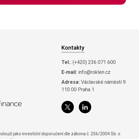
Kontakty
Tel.:
(+420) 236 071 600
E-mail:
info@roklen.cz
Adresa:
Václavské náměstí 9
110 00 Praha 1
louží jako investiční doporučení dle zákona č. 256/2004 Sb. o