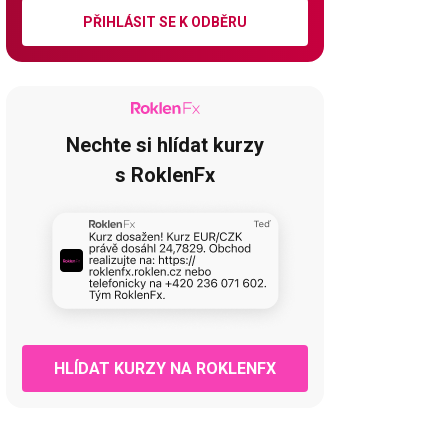
PŘIHLÁSIT SE K ODBĚRU
Nechte si hlídat kurzy
s RoklenFx
HLÍDAT KURZY NA ROKLENFX