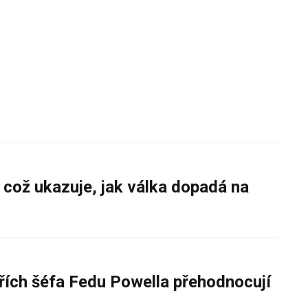
 což ukazuje, jak válka dopadá na
řích šéfa Fedu Powella přehodnocují