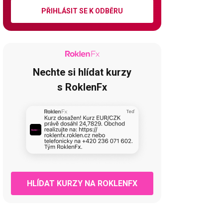
PŘIHLÁSIT SE K ODBĚRU
Nechte si hlídat kurzy
s RoklenFx
HLÍDAT KURZY NA ROKLENFX