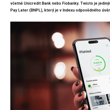
včetně Unicredit Bank nebo Fiobanky. Twisto je jedin
Pay Later (BNPL), který je v Indexu odpovědného úvěr