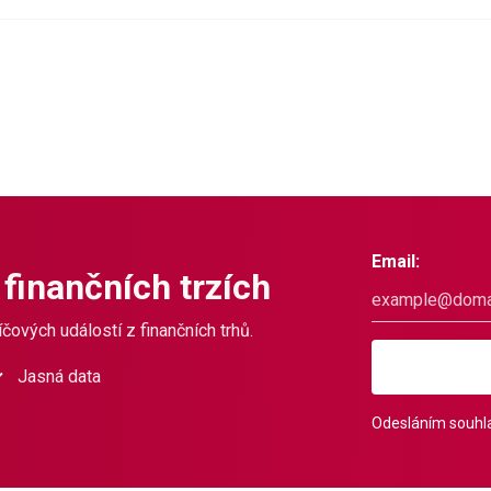
Email:
 finančních trzích
čových událostí z finančních trhů.
Jasná data
Odesláním souhla