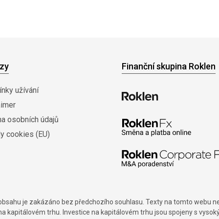
zy
Finanční skupina Roklen
nky užívání
aimer
na osobních údajů
y cookies (EU)
í obsahu je zakázáno bez předchozího souhlasu. Texty na tomto webu nes
na kapitálovém trhu. Investice na kapitálovém trhu jsou spojeny s vysok