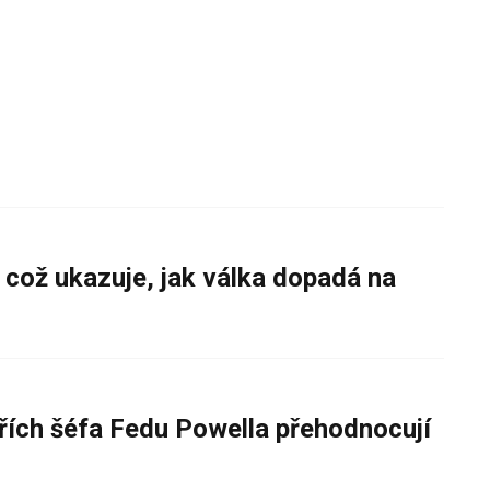
 což ukazuje, jak válka dopadá na
řích šéfa Fedu Powella přehodnocují