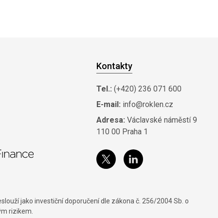
Kontakty
Tel.:
(+420) 236 071 600
E-mail:
info@roklen.cz
Adresa:
Václavské náměstí 9
110 00 Praha 1
louží jako investiční doporučení dle zákona č. 256/2004 Sb. o
ým rizikem.