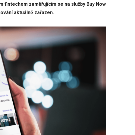
ým fintechem zaměřujícím se na služby Buy Now
ování aktuálně zařazen.