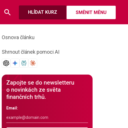
HLÍDAT KURZ
SMĚNIT MĚNU
Osnova článku
Shrnout článek pomoci AI
Zapojte se do newsletteru
o novinkách ze světa
finančních trhů.
Email: