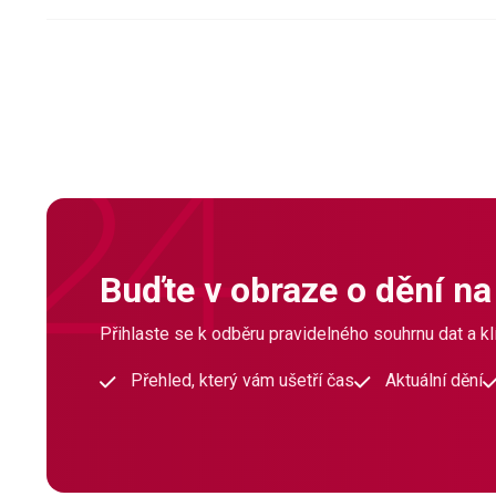
Buďte v obraze o dění na
Přihlaste se k odběru pravidelného souhrnu dat a klí
Přehled, který vám ušetří čas
Aktuální dění