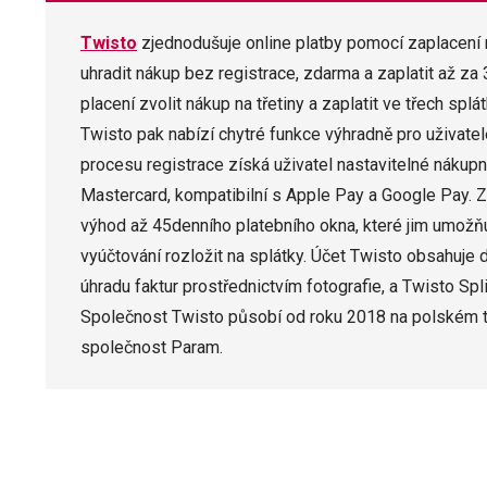
Twisto
zjednodušuje online platby pomocí zaplacení 
uhradit nákup bez registrace, zdarma a zaplatit až za 
placení zvolit nákup na třetiny a zaplatit ve třech sp
Twisto pak nabízí chytré funkce výhradně pro uživa
procesu registrace získá uživatel nastavitelné nákupní 
Mastercard, kompatibilní s Apple Pay a Google Pay. 
výhod až 45denního platebního okna, které jim umožňu
vyúčtování rozložit na splátky. Účet Twisto obsahuje d
úhradu faktur prostřednictvím fotografie, a Twisto Split
Společnost Twisto působí od roku 2018 na polském trh
společnost Param.