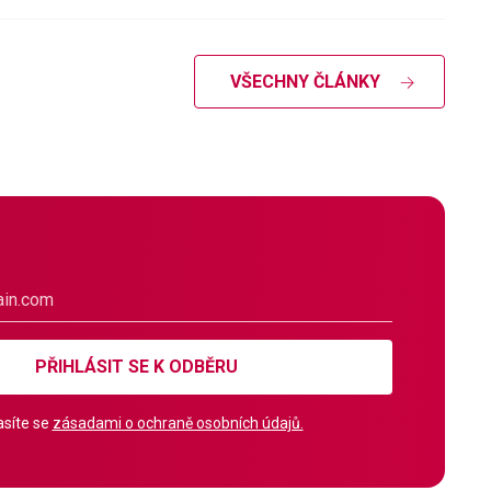
VŠECHNY ČLÁNKY
PŘIHLÁSIT SE K ODBĚRU
síte se
zásadami o ochraně osobních údajů.