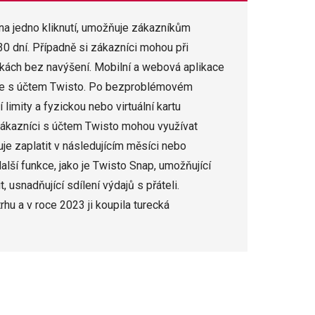
na jedno kliknutí, umožňuje zákazníkům
30 dní. Případně si zákazníci mohou při
látkách bez navýšení. Mobilní a webová aplikace
tele s účtem Twisto. Po bezproblémovém
limity a fyzickou nebo virtuální kartu
Zákazníci s účtem Twisto mohou využívat
je zaplatit v následujícím měsíci nebo
alší funkce, jako je Twisto Snap, umožňující
, usnadňující sdílení výdajů s přáteli.
u a v roce 2023 ji koupila turecká