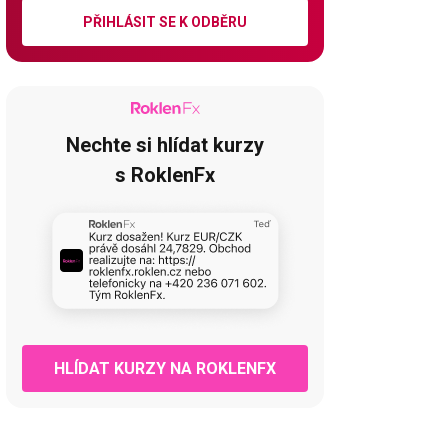
PŘIHLÁSIT SE K ODBĚRU
Nechte si hlídat kurzy
s RoklenFx
HLÍDAT KURZY NA ROKLENFX