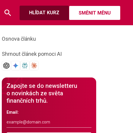
HLÍDAT KURZ
SMĚNIT MĚNU
Osnova článku
Shrnout článek pomoci AI
Zapojte se do newsletteru
o novinkách ze světa
finančních trhů.
Email: