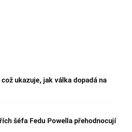
 což ukazuje, jak válka dopadá na
řích šéfa Fedu Powella přehodnocují