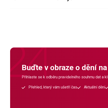
Buďte v obraze o dění na
Přihlaste se k odběru pravidelného souhrnu dat a klí
Přehled, který vám ušetří čas
Aktuální dění