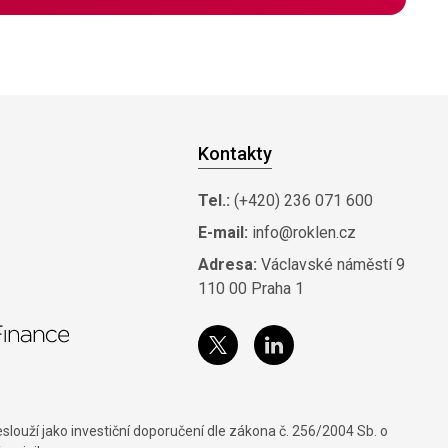
Kontakty
Tel.:
(+420) 236 071 600
E-mail:
info@roklen.cz
Adresa:
Václavské náměstí 9
110 00 Praha 1
louží jako investiční doporučení dle zákona č. 256/2004 Sb. o